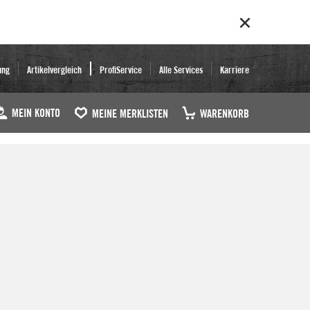
ung
Artikelvergleich
ProfiService
Alle Services
Karriere
MEIN KONTO
MEINE MERKLISTEN
WARENKORB