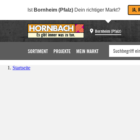
JA, 
Ist
Bornheim (Pfalz)
Dein richtiger Markt?
Bornheim (Pfalz)
SORTIMENT
PROJEKTE
MEIN MARKT
Startseite