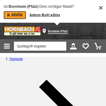
Ist
Bornheim (Pfalz)
Dein richtiger Markt?
JA, RICHTIG
Anderen Markt wählen
Bornheim (Pfalz)
Startseite