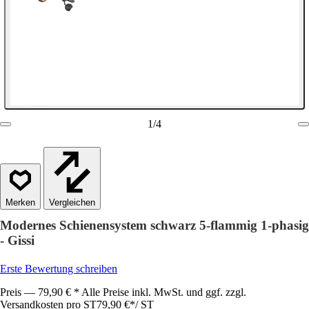
1
/
4
Vergleichen
Modernes Schienensystem schwarz 5-flammig 1-phasig
- Gissi
Erste Bewertung schreiben
Preis — 79,90 € * Alle Preise inkl. MwSt. und ggf. zzgl.
Versandkosten pro ST
79,90 €
*
/
ST