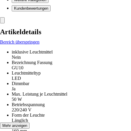
Kundenbewertungen
Artikeldetails
Bereich überspringen
inklusive Leuchtmittel
Nein
Bezeichnung Fassung
GU10
Leuchtmitteltyp
LED
Dimmbar
Ja
Max. Leistung je Leuchtmittel
50 W
Betriebsspannung
220/240 V
Form der Leuchte
Länglich
Höhe
Mehr anzeigen
160 mm