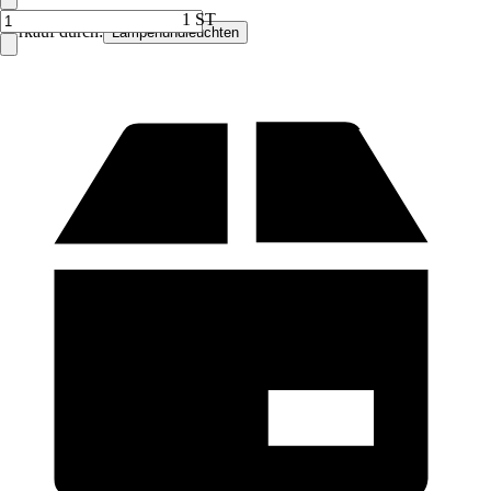
1 ST
Verkauf durch:
Lampenundleuchten