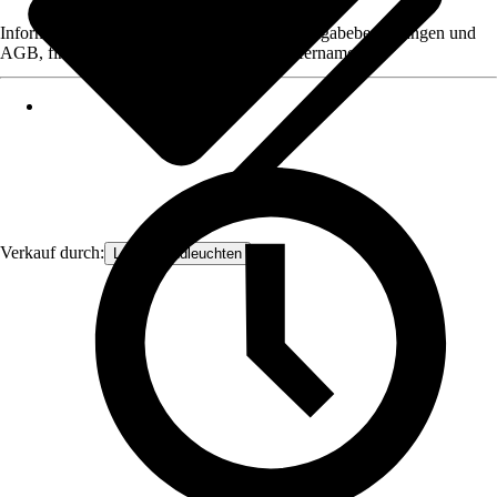
Informationen des Verkäufers, wie z. B. Rückgabebedingungen und
AGB, finden Sie bei Klick auf den Verkäufernamen.
Verkauf durch:
Lampenundleuchten