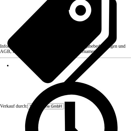
Informationen des Verkäufers, wie z. B. Rückgabebedingungen und
AGB, finden Sie bei Klick auf den Verkäufernamen.
Verkauf durch:
V&V Online GmbH