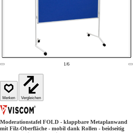
1
/
6
Vergleichen
Moderationstafel FOLD - klappbare Metaplanwand
mit Filz-Oberfläche - mobil dank Rollen - beidseitig