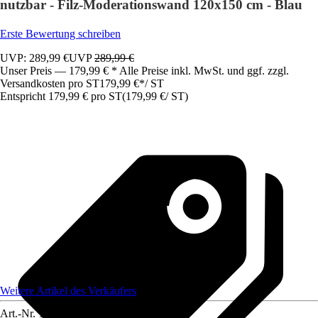
nutzbar - Filz-Moderationswand 120x150 cm - Blau
Erste Bewertung schreiben
UVP: 289,99 €
UVP
289,99 €
Unser Preis — 179,99 € * Alle Preise inkl. MwSt. und ggf. zzgl.
Versandkosten pro ST
179,99 €
*
/
ST
Entspricht 179,99 € pro ST
(
179,99 €
/
ST
)
Weitere Artikel des Verkäufers
Art.-Nr.
12115727