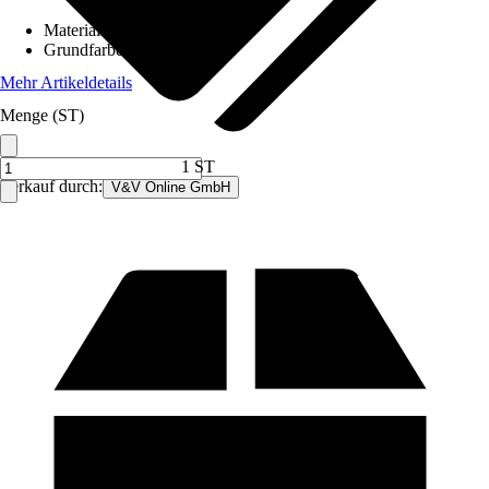
Material
:
Filz
Grundfarbe
:
Blau
Mehr Artikeldetails
Menge (ST)
1 ST
Verkauf durch:
V&V Online GmbH