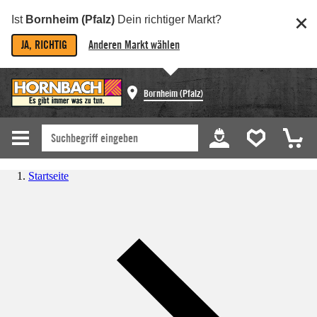
Ist
Bornheim (Pfalz)
Dein richtiger Markt?
JA, RICHTIG
Anderen Markt wählen
Bornheim (Pfalz)
Startseite