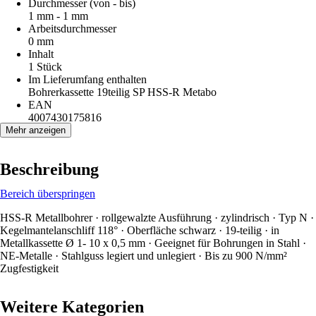
Durchmesser (von - bis)
1 mm - 1 mm
Arbeitsdurchmesser
0 mm
Inhalt
1 Stück
Im Lieferumfang enthalten
Bohrerkassette 19teilig SP HSS-R Metabo
EAN
4007430175816
Mehr anzeigen
Beschreibung
Bereich überspringen
HSS-R Metallbohrer · rollgewalzte Ausführung · zylindrisch · Typ N ·
Kegelmantelanschliff 118° · Oberfläche schwarz · 19-teilig · in
Metallkassette Ø 1- 10 x 0,5 mm · Geeignet für Bohrungen in Stahl ·
NE-Metalle · Stahlguss legiert und unlegiert · Bis zu 900 N/mm²
Zugfestigkeit
Weitere Kategorien