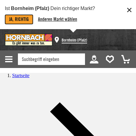
Ist
Bornheim (Pfalz)
Dein richtiger Markt?
JA, RICHTIG
Anderen Markt wählen
Bornheim (Pfalz)
Startseite