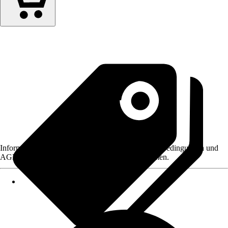
Informationen des Verkäufers, wie z. B. Rückgabebedingungen und
AGB, finden Sie bei Klick auf den Verkäufernamen.