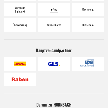
Hauptversandpartner
Darum zu HORNBACH