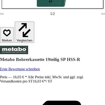
1
/
2
Vergleichen
Metabo Bohrerkassette 19teilig SP HSS-R
Erste Bewertung schreiben
Preis — 16,03 € * Alle Preise inkl. MwSt. und ggf. zzgl.
Versandkosten pro ST
16,03 €
*
/
ST