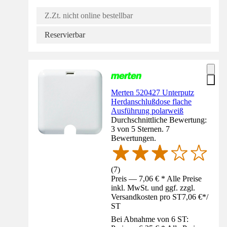
Z.Zt. nicht online bestellbar
Reservierbar
Merten 520427 Unterputz
Herdanschlußdose flache
Ausführung polarweiß
Durchschnittliche Bewertung:
3 von 5 Sternen. 7
Bewertungen.
(
7
)
Preis — 7,06 € * Alle Preise
inkl. MwSt. und ggf. zzgl.
Versandkosten pro ST
7,06 €
*
/
ST
Bei Abnahme von 6 ST: