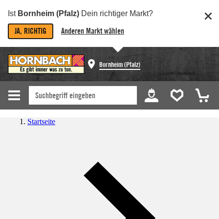
Ist
Bornheim (Pfalz)
Dein richtiger Markt?
JA, RICHTIG
Anderen Markt wählen
Bornheim (Pfalz)
Startseite