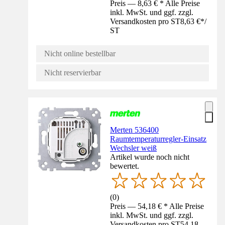
Preis — 8,63 € * Alle Preise
inkl. MwSt. und ggf. zzgl.
Versandkosten pro ST
8,63 €
*
/
ST
Nicht online bestellbar
Nicht reservierbar
Merten 536400
Raumtemperaturregler-Einsatz
Wechsler weiß
Artikel wurde noch nicht
bewertet.
(
0
)
Preis — 54,18 € * Alle Preise
inkl. MwSt. und ggf. zzgl.
Versandkosten pro ST
54,18