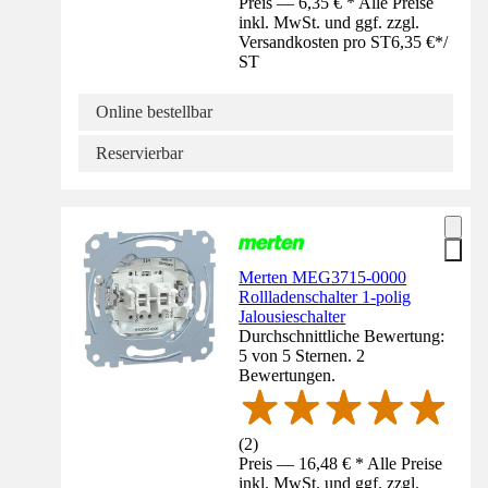
Preis — 6,35 € * Alle Preise
inkl. MwSt. und ggf. zzgl.
Versandkosten pro ST
6,35 €
*
/
ST
Online bestellbar
Reservierbar
Merten MEG3715-0000
Rollladenschalter 1-polig
Jalousieschalter
Durchschnittliche Bewertung:
5 von 5 Sternen. 2
Bewertungen.
(
2
)
Preis — 16,48 € * Alle Preise
inkl. MwSt. und ggf. zzgl.