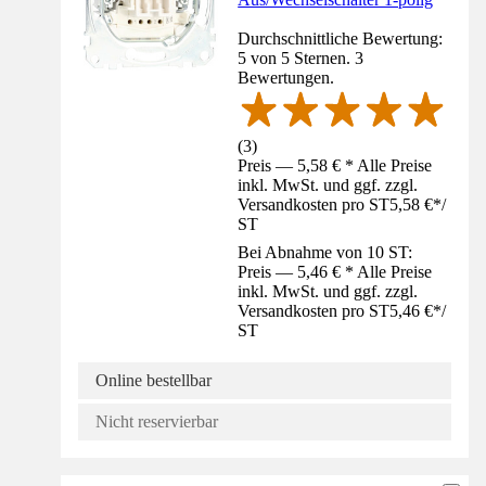
Durchschnittliche Bewertung:
5 von 5 Sternen. 3
Bewertungen.
(
3
)
Preis — 5,58 € * Alle Preise
inkl. MwSt. und ggf. zzgl.
Versandkosten pro ST
5,58 €
*
/
ST
Bei Abnahme von 10 ST:
Preis — 5,46 € * Alle Preise
inkl. MwSt. und ggf. zzgl.
Versandkosten pro ST
5,46 €
*
/
ST
Online bestellbar
Nicht reservierbar