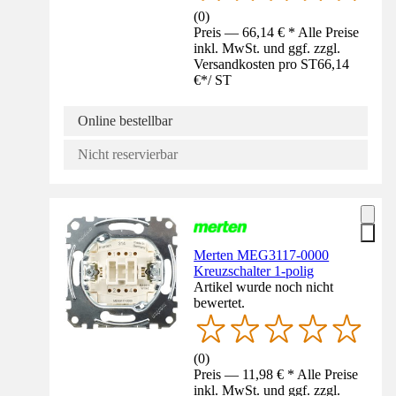
(
0
)
Preis — 66,14 € * Alle Preise
inkl. MwSt. und ggf. zzgl.
Versandkosten pro ST
66,14
€
*
/
ST
Online bestellbar
Nicht reservierbar
Merten MEG3117-0000
Kreuzschalter 1-polig
Artikel wurde noch nicht
bewertet.
(
0
)
Preis — 11,98 € * Alle Preise
inkl. MwSt. und ggf. zzgl.