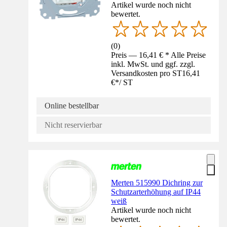
Artikel wurde noch nicht
bewertet.
(
0
)
Preis — 16,41 € * Alle Preise
inkl. MwSt. und ggf. zzgl.
Versandkosten pro ST
16,41
€
*
/
ST
Online bestellbar
Nicht reservierbar
Merten 515990 Dichring zur
Schutzarterhöhung auf IP44
weiß
Artikel wurde noch nicht
bewertet.