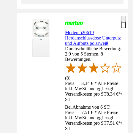
Merten 520619
Herdanschlussdose Unterputz
und Aufputz polarweiß
Durchschnittliche Bewertung:
2.9 von 5 Sternen. 8
Bewertungen.
(
8
)
Preis — 8,34 € * Alle Preise
inkl. MwSt. und ggf. zzgl.
Versandkosten pro ST
8,34 €
*
/
ST
Bei Abnahme von 6 ST:
Preis — 7,51 € * Alle Preise
inkl. MwSt. und ggf. zzgl.
Versandkosten pro ST
7,51 €
*
/
ST