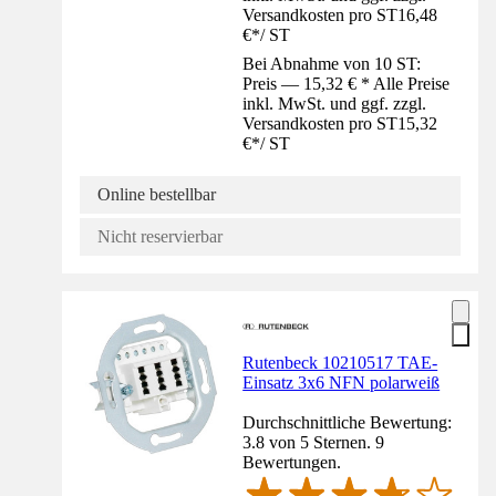
Versandkosten pro ST
16,48
€
*
/
ST
Bei Abnahme von 10 ST:
Preis — 15,32 € * Alle Preise
inkl. MwSt. und ggf. zzgl.
Versandkosten pro ST
15,32
€
*
/
ST
Online bestellbar
Nicht reservierbar
Rutenbeck 10210517 TAE-
Einsatz 3x6 NFN polarweiß
Durchschnittliche Bewertung:
3.8 von 5 Sternen. 9
Bewertungen.