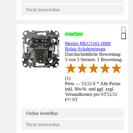
Nicht reservierbar
Merten MEG5161-0000
Relais Schaltereinsatz
Durchschnittliche Bewertung:
5 von 5 Sternen. 1 Bewertung.
(
1
)
Preis — 53,51 € * Alle Preise
inkl. MwSt. und ggf. zzgl.
Versandkosten pro ST
53,51
€
*
/
ST
Online bestellbar
Nicht reservierbar