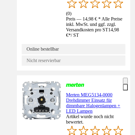
(
0
)
Preis — 14,98 € * Alle Preise
inkl. MwSt. und ggf. zzgl.
Versandkosten pro ST
14,98
€
*
/
ST
Online bestellbar
Nicht reservierbar
Merten MEG5134-0000
Drehdimmer Einsatz für
dimmbare Halogenlampen +
LED Lampen
Artikel wurde noch nicht
bewertet.