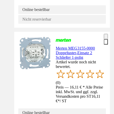
Online bestellbar
Nicht reservierbar
Merten MEG3155-0000
Doppeltaster-Einsatz 2
Schließer 1-polig
Artikel wurde noch nicht
bewertet.
(
0
)
Preis — 16,11 € * Alle Preise
inkl. MwSt. und ggf. zzgl.
Versandkosten pro ST
16,11
€
*
/
ST
Online bestellbar