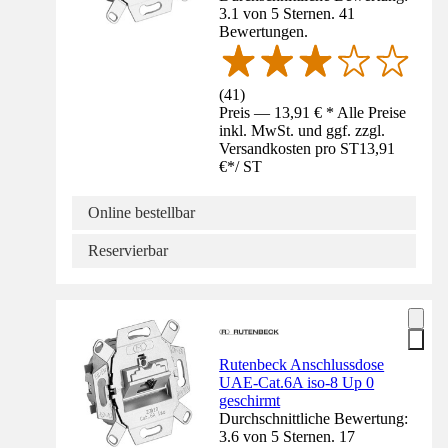
3.1 von 5 Sternen. 41
Bewertungen.
(
41
)
Preis — 13,91 € * Alle Preise
inkl. MwSt. und ggf. zzgl.
Versandkosten pro ST
13,91
€
*
/
ST
Online bestellbar
Reservierbar
Rutenbeck Anschlussdose
UAE-Cat.6A iso-8 Up 0
geschirmt
Durchschnittliche Bewertung:
3.6 von 5 Sternen. 17