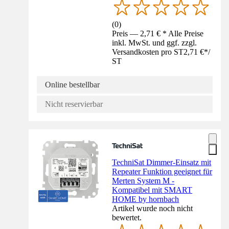
(
0
)
Preis — 2,71 € * Alle Preise
inkl. MwSt. und ggf. zzgl.
Versandkosten pro ST
2,71 €
*
/
ST
Online bestellbar
Nicht reservierbar
TechniSat Dimmer-Einsatz mit
Repeater Funktion geeignet für
Merten System M -
Kompatibel mit SMART
HOME by hornbach
Artikel wurde noch nicht
bewertet.