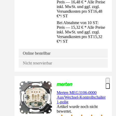
Preis — 16,48 € * Alle Preise
inkl. MwSt. und ggf. zzgl.
Versandkosten pro ST
16,48
€
*
/
ST
Bei Abnahme von 10 ST:
Preis — 15,32 € * Alle Preise
inkl. MwSt. und ggf. zzgl.
Versandkosten pro ST
15,32
€
*
/
ST
Online bestellbar
Nicht reservierbar
Merten MEG3106-0000
Aus/Wechsel-Kontrollschalter
1-polig
Artikel wurde noch nicht
bewertet.