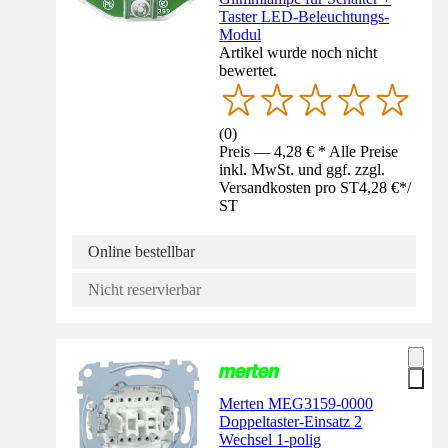
Taster LED-Beleuchtungs-
Modul
Artikel wurde noch nicht
bewertet.
(
0
)
Preis — 4,28 € * Alle Preise
inkl. MwSt. und ggf. zzgl.
Versandkosten pro ST
4,28 €
*
/
ST
Online bestellbar
Nicht reservierbar
Merten MEG3159-0000
Doppeltaster-Einsatz 2
Wechsel 1-polig