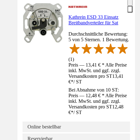
Kathrein ESD 33 Einsatz
Breitbandverteiler für Sat
Durchschnittliche Bewertung:
5 von 5 Sternen. 1 Bewertung.
(
1
)
Preis — 13,41 € * Alle Preise
inkl. MwSt. und ggf. zzgl.
Versandkosten pro ST
13,41
€
*
/
ST
Bei Abnahme von 10 ST:
Preis — 12,48 € * Alle Preise
inkl. MwSt. und ggf. zzgl.
Versandkosten pro ST
12,48
€
*
/
ST
Online bestellbar
Reservierbar