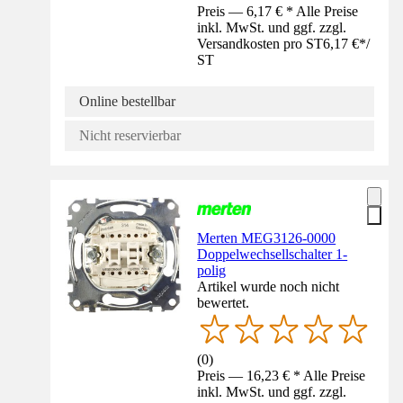
Preis — 6,17 € * Alle Preise
inkl. MwSt. und ggf. zzgl.
Versandkosten pro ST
6,17 €
*
/
ST
Online bestellbar
Nicht reservierbar
Merten MEG3126-0000
Doppelwechsellschalter 1-
polig
Artikel wurde noch nicht
bewertet.
(
0
)
Preis — 16,23 € * Alle Preise
inkl. MwSt. und ggf. zzgl.