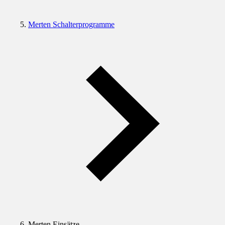
Merten Schalterprogramme
Merten Einsätze