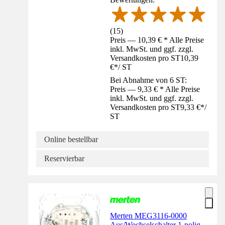
(
15
)
Preis — 10,39 € * Alle Preise
inkl. MwSt. und ggf. zzgl.
Versandkosten pro ST
10,39
€
*
/
ST
Bei Abnahme von 6 ST:
Preis — 9,33 € * Alle Preise
inkl. MwSt. und ggf. zzgl.
Versandkosten pro ST
9,33 €
*
/
ST
Online bestellbar
Reservierbar
Merten MEG3116-0000
Aus/Wechselschalter 1-polig