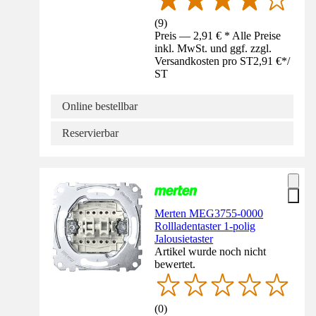
(
9
)
Preis — 2,91 € * Alle Preise
inkl. MwSt. und ggf. zzgl.
Versandkosten pro ST
2,91 €
*
/
ST
Online bestellbar
Reservierbar
Merten MEG3755-0000
Rollladentaster 1-polig
Jalousietaster
Artikel wurde noch nicht
bewertet.
(
0
)