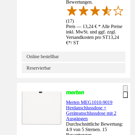
Bewertungen.
(
17
)
Preis — 13,24 € * Alle Preise
inkl. MwSt. und ggf. zzgl.
Versandkosten pro ST
13,24
€
*
/
ST
Online bestellbar
Reservierbar
Merten MEG1010-9019
Herdanschlussdose +
Geräteanschlussdose mit 2
Ausgängen
Durchschnittliche Bewertung:
4.9 von 5 Sternen. 15
Bewertungen.