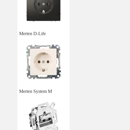
Merten D-Life
Merten System M