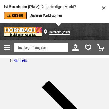
Ist
Bornheim (Pfalz)
Dein richtiger Markt?
JA, RICHTIG
Anderen Markt wählen
Bornheim (Pfalz)
Startseite