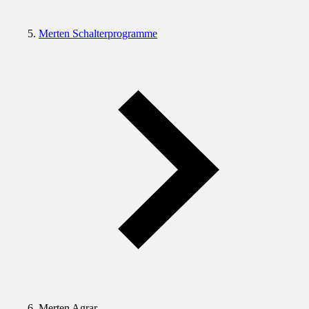
Merten Schalterprogramme
Merten Agrar