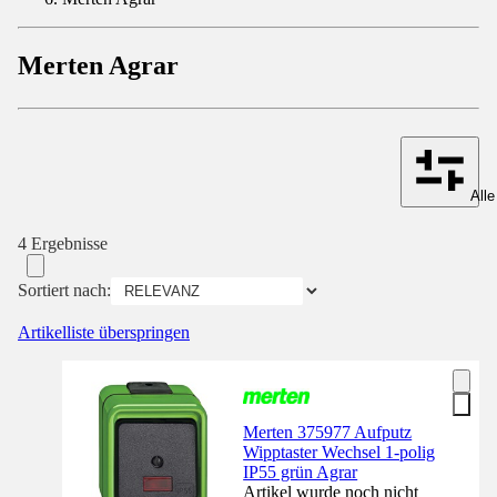
Merten Agrar
Alle
4 Ergebnisse
Sortiert nach:
Artikelliste überspringen
Merten 375977 Aufputz
Wipptaster Wechsel 1-polig
IP55 grün Agrar
Artikel wurde noch nicht