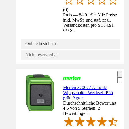
(
0
)
Preis — 84,91 € * Alle Preise
inkl. MwSt. und ggf. zzgl.
Versandkosten pro ST
84,91
€
*
/
ST
Online bestellbar
Nicht reservierbar
Merten 370677 Aufputz
Wippschalter Wechsel IP55
grün Agrar
Durchschnittliche Bewertung:
4.5 von 5 Sternen. 2
Bewertungen.