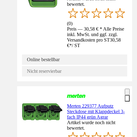
bewertet.
(
0
)
Preis — 30,58 € * Alle Preise
inkl. MwSt. und ggf. zzgl.
Versandkosten pro ST
30,58
€
*
/
ST
Online bestellbar
Nicht reservierbar
Merten 229377 Aufputz
Steckdose mit Klappdeckel 3-
fach IP44 grün Agrar
Artikel wurde noch nicht
bewertet.