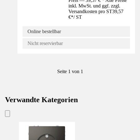
Preis — 39,57 € * Alle Preise
inkl. MwSt. und ggf. zzgl.
Versandkosten pro ST
39,57
€
*
/
ST
Online bestellbar
Nicht reservierbar
Seite 1 von 1
Verwandte Kategorien