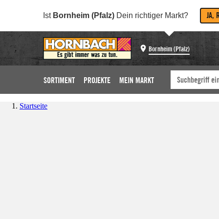
JA, 
Ist
Bornheim (Pfalz)
Dein richtiger Markt?
Bornheim (Pfalz)
SORTIMENT
PROJEKTE
MEIN MARKT
Startseite