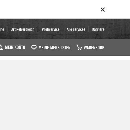
ung
Artikelvergleich
ProfiService
Alle Services
Karriere
MEIN KONTO
MEINE MERKLISTEN
WARENKORB