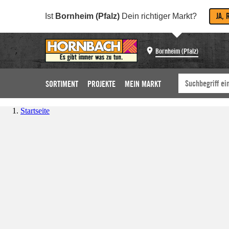
JA, 
Ist
Bornheim (Pfalz)
Dein richtiger Markt?
Bornheim (Pfalz)
SORTIMENT
PROJEKTE
MEIN MARKT
Startseite