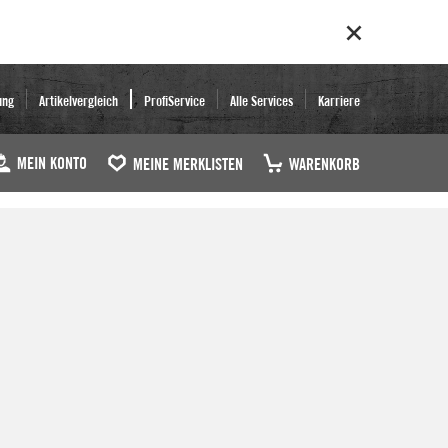
ung
Artikelvergleich
ProfiService
Alle Services
Karriere
MEIN KONTO
MEINE MERKLISTEN
WARENKORB