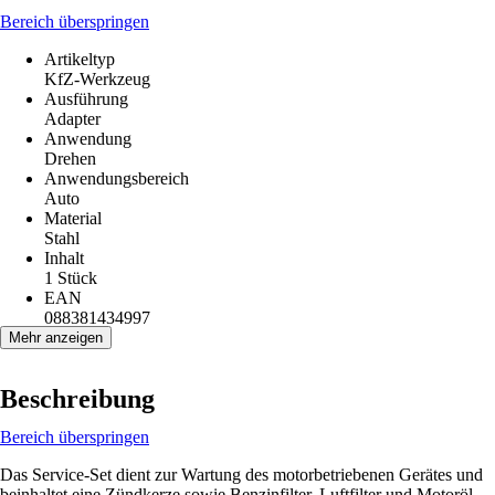
Bereich überspringen
Artikeltyp
KfZ-Werkzeug
Ausführung
Adapter
Anwendung
Drehen
Anwendungsbereich
Auto
Material
Stahl
Inhalt
1 Stück
EAN
088381434997
Mehr anzeigen
Beschreibung
Bereich überspringen
Das Service-Set dient zur Wartung des motorbetriebenen Gerätes und
beinhaltet eine Zündkerze sowie Benzinfilter, Luftfilter und Motoröl.