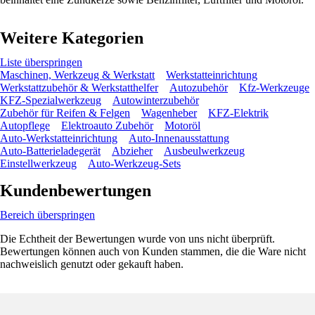
Weitere Kategorien
Liste überspringen
Maschinen, Werkzeug & Werkstatt
Werkstatteinrichtung
Werkstattzubehör & Werkstatthelfer
Autozubehör
Kfz-Werkzeuge
KFZ-Spezialwerkzeug
Autowinterzubehör
Zubehör für Reifen & Felgen
Wagenheber
KFZ-Elektrik
Autopflege
Elektroauto Zubehör
Motoröl
Auto-Werkstatteinrichtung
Auto-Innenausstattung
Auto-Batterieladegerät
Abzieher
Ausbeulwerkzeug
Einstellwerkzeug
Auto-Werkzeug-Sets
Kundenbewertungen
Bereich überspringen
Die Echtheit der Bewertungen wurde von uns nicht überprüft.
Bewertungen können auch von Kunden stammen, die die Ware nicht
nachweislich genutzt oder gekauft haben.