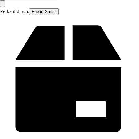
Verkauf durch:
Rubart GmbH