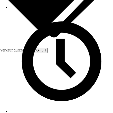
Verkauf durch:
Rubart GmbH