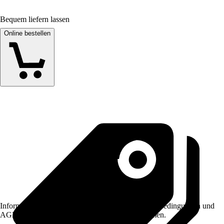
Bequem liefern lassen
Online bestellen
Informationen des Verkäufers, wie z. B. Rückgabebedingungen und
AGB, finden Sie bei Klick auf den Verkäufernamen.