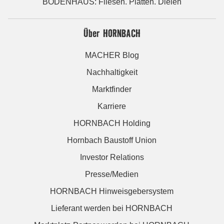
BODENHAUS: Fliesen. Platten. Dielen
Über HORNBACH
MACHER Blog
Nachhaltigkeit
Marktfinder
Karriere
HORNBACH Holding
Hornbach Baustoff Union
Investor Relations
Presse/Medien
HORNBACH Hinweisgebersystem
Lieferant werden bei HORNBACH