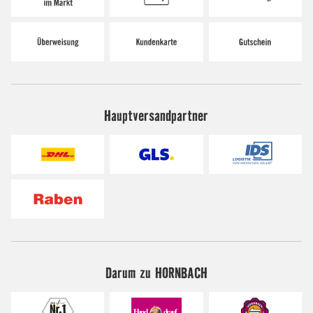
Hauptversandpartner
Darum zu HORNBACH