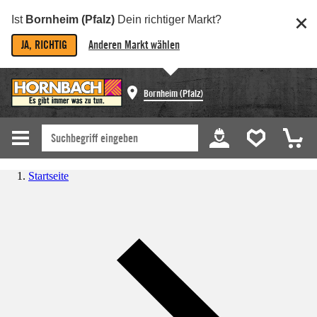
Ist
Bornheim (Pfalz)
Dein richtiger Markt?
JA, RICHTIG
Anderen Markt wählen
Bornheim (Pfalz)
Startseite