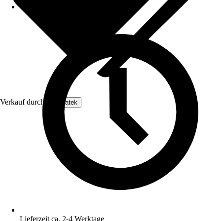
Verkauf durch:
Enovatek
Lieferzeit ca. 2-4 Werktage