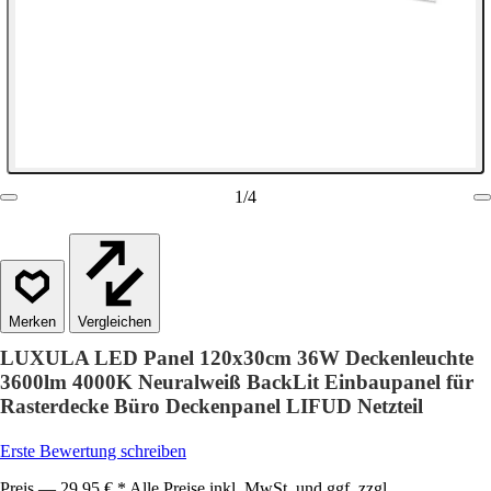
1
/
4
Vergleichen
LUXULA LED Panel 120x30cm 36W Deckenleuchte
3600lm 4000K Neuralweiß BackLit Einbaupanel für
Rasterdecke Büro Deckenpanel LIFUD Netzteil
Erste Bewertung schreiben
Preis — 29,95 € * Alle Preise inkl. MwSt. und ggf. zzgl.