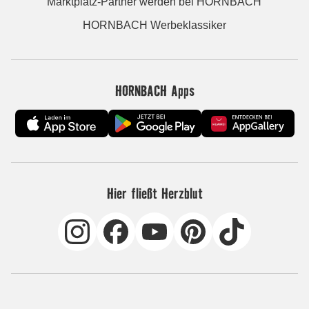
Marktplatz-Partner werden bei HORNBACH
HORNBACH Werbeklassiker
HORNBACH Apps
Hier fließt Herzblut