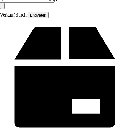
Verkauf durch:
Enovatek