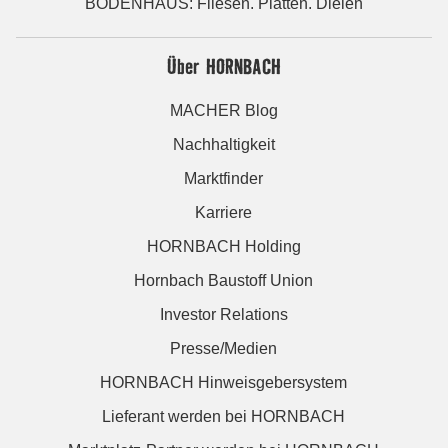
BODENHAUS: Fliesen. Platten. Dielen
Über HORNBACH
MACHER Blog
Nachhaltigkeit
Marktfinder
Karriere
HORNBACH Holding
Hornbach Baustoff Union
Investor Relations
Presse/Medien
HORNBACH Hinweisgebersystem
Lieferant werden bei HORNBACH