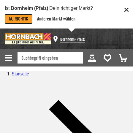
Ist
Bornheim (Pfalz)
Dein richtiger Markt?
JA, RICHTIG
Anderen Markt wählen
Bornheim (Pfalz)
Startseite