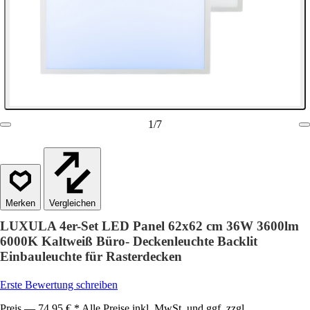
1
/
7
Vergleichen
LUXULA 4er-Set LED Panel 62x62 cm 36W 3600lm
6000K Kaltweiß Büro- Deckenleuchte Backlit
Einbauleuchte für Rasterdecken
Erste Bewertung schreiben
Preis — 74,95 € * Alle Preise inkl. MwSt. und ggf. zzgl.