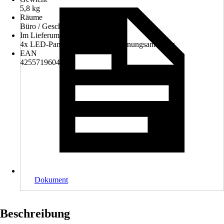
5,8 kg
Räume
Büro / Geschäftsraum
Im Lieferumfang enthalten
4x LED-Panel, 4x Netzteil, Bedienungsanleitung
EAN
4255719604865
Dokument
Beschreibung