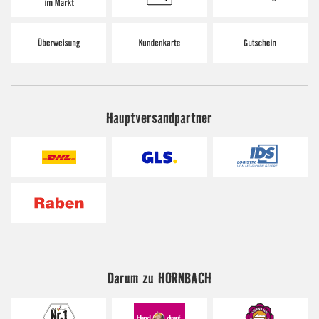
Hauptversandpartner
Darum zu HORNBACH