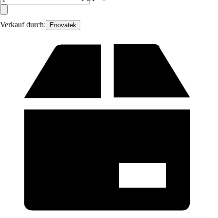
Verkauf durch:
Enovatek