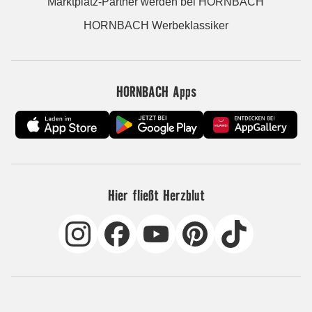
Marktplatz-Partner werden bei HORNBACH
HORNBACH Werbeklassiker
HORNBACH Apps
Hier fließt Herzblut