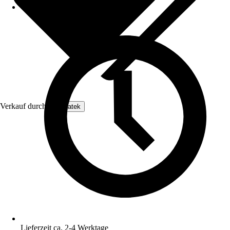
Verkauf durch:
Enovatek
Lieferzeit ca. 2-4 Werktage