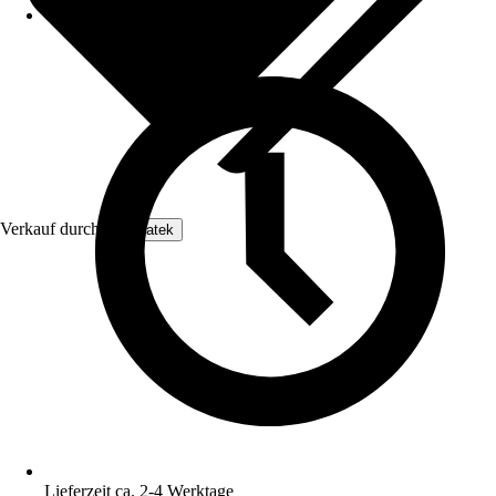
Verkauf durch:
Enovatek
Lieferzeit ca. 2-4 Werktage