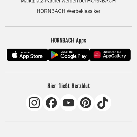
Marktplatz-Partner werden bei HORNBACH
HORNBACH Werbeklassiker
HORNBACH Apps
Hier fließt Herzblut