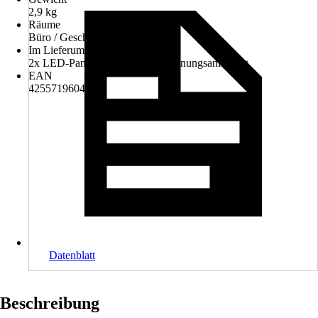
2,9 kg
Räume
Büro / Geschäftsraum
Im Lieferumfang enthalten
2x LED-Panel, 2x Netzteil, Bedienungsanleitung
EAN
4255719604827
Datenblatt
Beschreibung