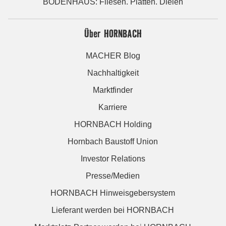
BODENHAUS: Fliesen. Platten. Dielen
Über HORNBACH
MACHER Blog
Nachhaltigkeit
Marktfinder
Karriere
HORNBACH Holding
Hornbach Baustoff Union
Investor Relations
Presse/Medien
HORNBACH Hinweisgebersystem
Lieferant werden bei HORNBACH