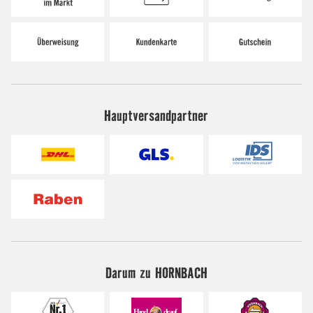
Hauptversandpartner
Darum zu HORNBACH