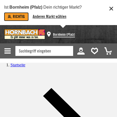
Ist
Bornheim (Pfalz)
Dein richtiger Markt?
JA, RICHTIG
Anderen Markt wählen
Bornheim (Pfalz)
Startseite