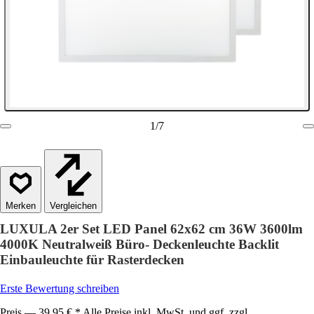
1
/
7
Vergleichen
LUXULA 2er Set LED Panel 62x62 cm 36W 3600lm
4000K Neutralweiß Büro- Deckenleuchte Backlit
Einbauleuchte für Rasterdecken
Erste Bewertung schreiben
Preis — 39,95 € * Alle Preise inkl. MwSt. und ggf. zzgl.