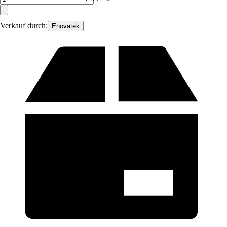
Verkauf durch:
Enovatek