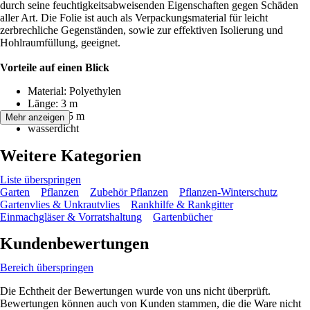
durch seine feuchtigkeitsabweisenden Eigenschaften gegen Schäden
aller Art. Die Folie ist auch als Verpackungsmaterial für leicht
zerbrechliche Gegenständen, sowie zur effektiven Isolierung und
Hohlraumfüllung, geeignet.
Vorteile auf einen Blick
Material: Polyethylen
Länge: 3 m
Breite: 0,5 m
Mehr anzeigen
wasserdicht
Weitere Kategorien
Liste überspringen
Garten
Pflanzen
Zubehör Pflanzen
Pflanzen-Winterschutz
Gartenvlies & Unkrautvlies
Rankhilfe & Rankgitter
Einmachgläser & Vorratshaltung
Gartenbücher
Kundenbewertungen
Bereich überspringen
Die Echtheit der Bewertungen wurde von uns nicht überprüft.
Bewertungen können auch von Kunden stammen, die die Ware nicht