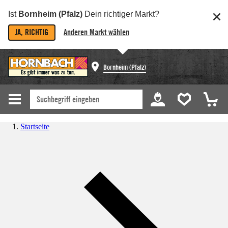
Ist
Bornheim (Pfalz)
Dein richtiger Markt?
JA, RICHTIG
Anderen Markt wählen
Bornheim (Pfalz)
Startseite