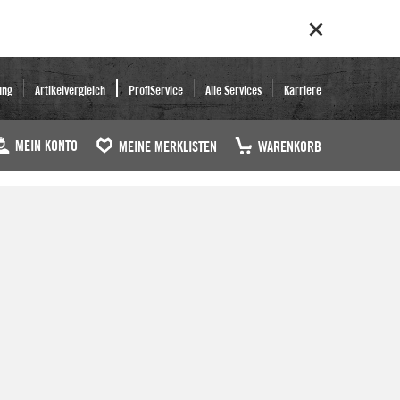
ung
Artikelvergleich
ProfiService
Alle Services
Karriere
MEIN KONTO
MEINE MERKLISTEN
WARENKORB