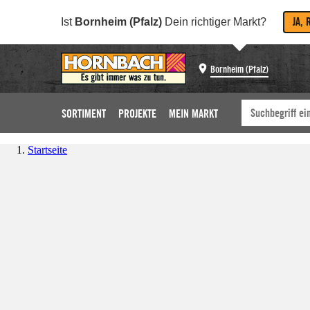
JA, 
Ist
Bornheim (Pfalz)
Dein richtiger Markt?
Bornheim (Pfalz)
SORTIMENT
PROJEKTE
MEIN MARKT
Startseite