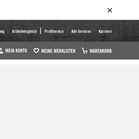
ung
Artikelvergleich
ProfiService
Alle Services
Karriere
MEIN KONTO
MEINE MERKLISTEN
WARENKORB