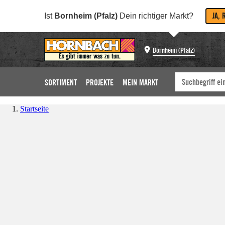
JA, 
Ist
Bornheim (Pfalz)
Dein richtiger Markt?
Bornheim (Pfalz)
SORTIMENT
PROJEKTE
MEIN MARKT
Startseite