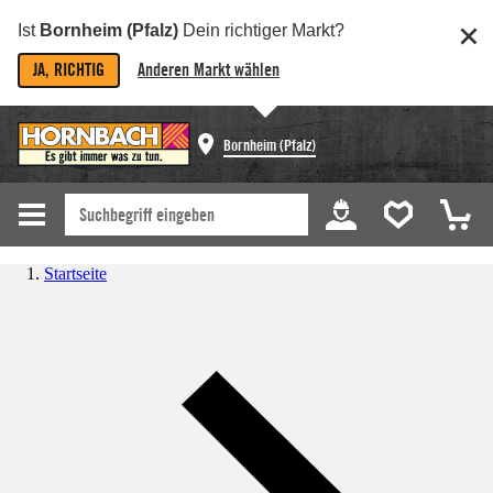
Ist
Bornheim (Pfalz)
Dein richtiger Markt?
JA, RICHTIG
Anderen Markt wählen
Bornheim (Pfalz)
Startseite