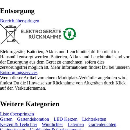
Entsorgung
Bereich überspringen
Elektrogeräte, Batterien, Akkus und Leuchtmittel dürfen nicht im
Hausmüll entsorgt werden. Batterien, Akkus und Leuchtmittel sind vor
der Entsorgung aus dem Gerät zu entnehmen, sofern dies
zerstörungsfrei möglich ist. Mehr Informationen findest Du bei unseren
Entsorgungsservices
.
Wenn dieser Artikel von einem Marktplatz-Verkäufer angeboten wird,
findest Du die Hinweise zur Rücknahme von Altgeräten durch Klick
auf den Verkäufernamen.
Weitere Kategorien
Liste überspringen
Garten
Gartendekoration
LED Kerzen
Lichterketten
Kerzen & Teelichter
Windlichter
Laternen
Gartenleuchten
Gartenstecker
Grablichter & Grabschmuck