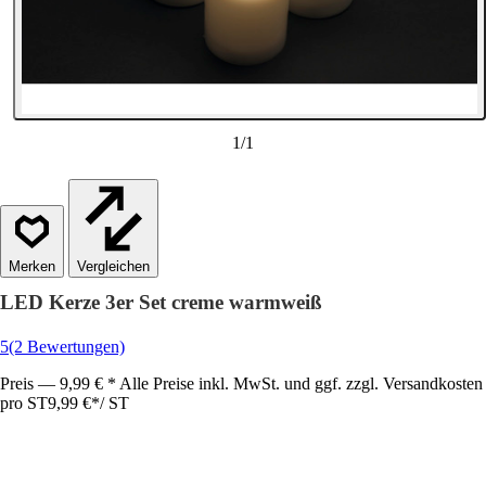
1
/
1
Vergleichen
LED Kerze 3er Set creme warmweiß
5
(2 Bewertungen)
Preis — 9,99 € * Alle Preise inkl. MwSt. und ggf. zzgl. Versandkosten
pro ST
9,99 €
*
/
ST