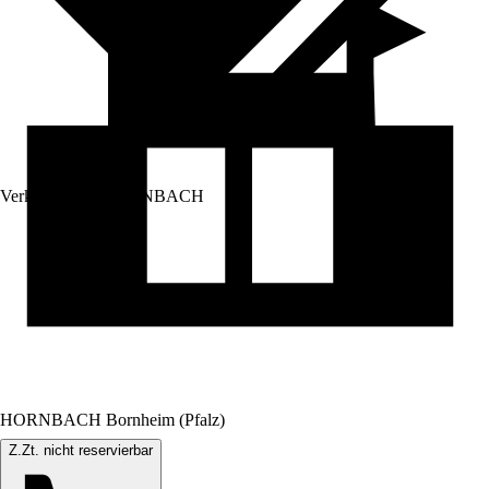
Verkauf durch:
HORNBACH
HORNBACH Bornheim (Pfalz)
Z.Zt. nicht reservierbar