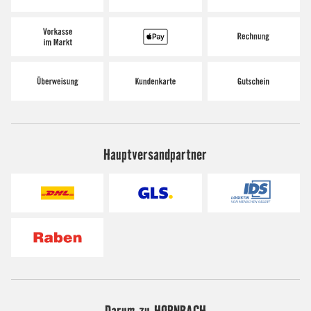
Hauptversandpartner
Darum zu HORNBACH