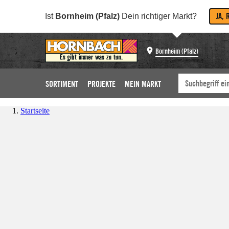
JA, 
Ist
Bornheim (Pfalz)
Dein richtiger Markt?
Bornheim (Pfalz)
SORTIMENT
PROJEKTE
MEIN MARKT
Startseite