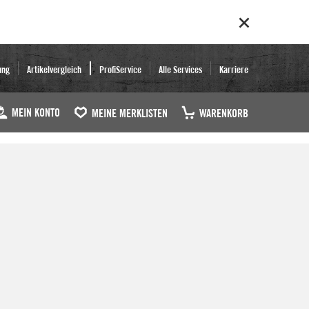
ung
Artikelvergleich
ProfiService
Alle Services
Karriere
MEIN KONTO
MEINE MERKLISTEN
WARENKORB