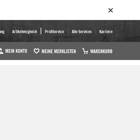
ung
Artikelvergleich
ProfiService
Alle Services
Karriere
MEIN KONTO
MEINE MERKLISTEN
WARENKORB