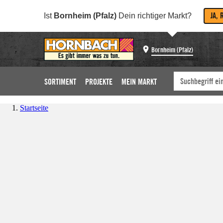
JA, 
Ist
Bornheim (Pfalz)
Dein richtiger Markt?
Bornheim (Pfalz)
SORTIMENT
PROJEKTE
MEIN MARKT
Startseite