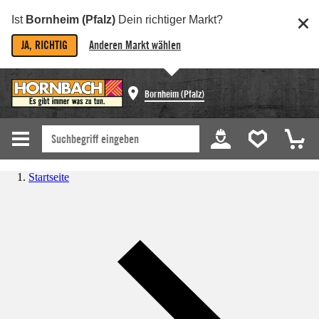
Ist
Bornheim (Pfalz)
Dein richtiger Markt?
JA, RICHTIG
Anderen Markt wählen
Bornheim (Pfalz)
Startseite