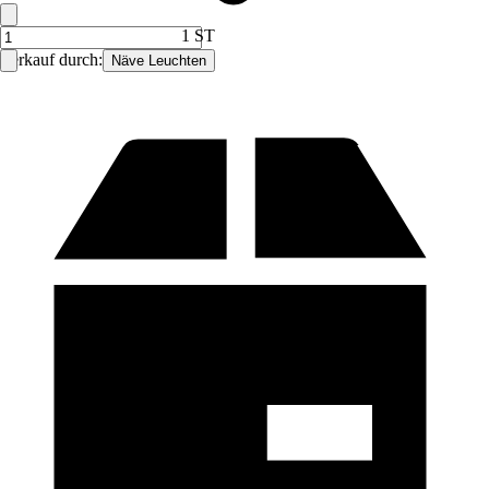
1 ST
Verkauf durch:
Näve Leuchten