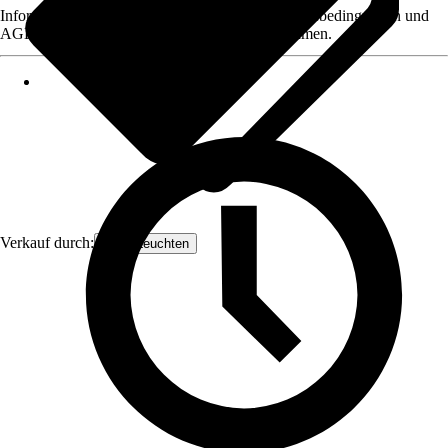
Informationen des Verkäufers, wie z. B. Rückgabebedingungen und
AGB, finden Sie bei Klick auf den Verkäufernamen.
Verkauf durch:
Näve Leuchten