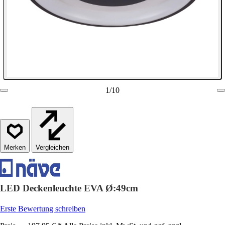
1
/
10
Vergleichen
LED Deckenleuchte EVA Ø:49cm
Erste Bewertung schreiben