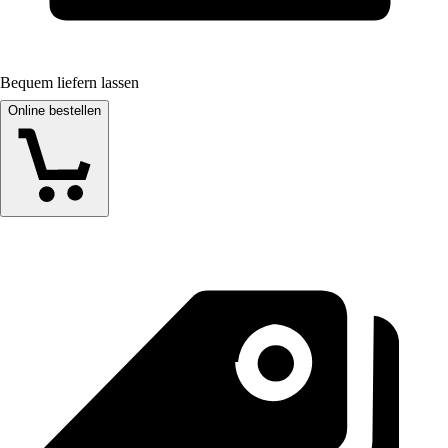
Bequem liefern lassen
Online bestellen