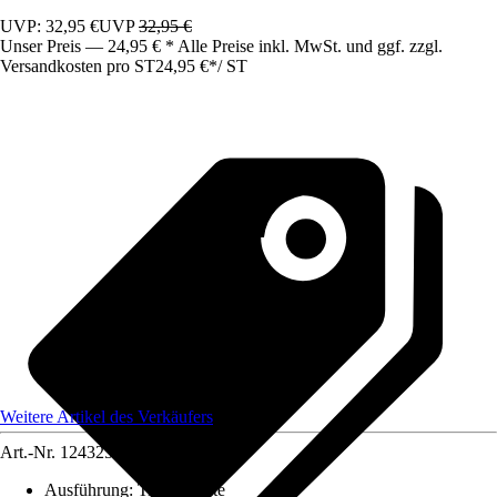
UVP: 32,95 €
UVP
32,95 €
Unser Preis — 24,95 € * Alle Preise inkl. MwSt. und ggf. zzgl.
Versandkosten pro ST
24,95 €
*
/
ST
Weitere Artikel des Verkäufers
Art.-Nr.
12432501
Ausführung
:
Tischleuchte