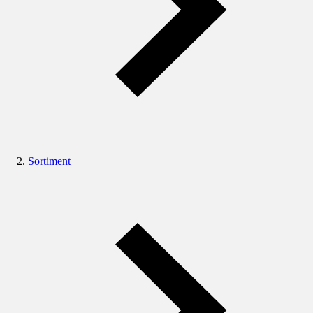
Sortiment