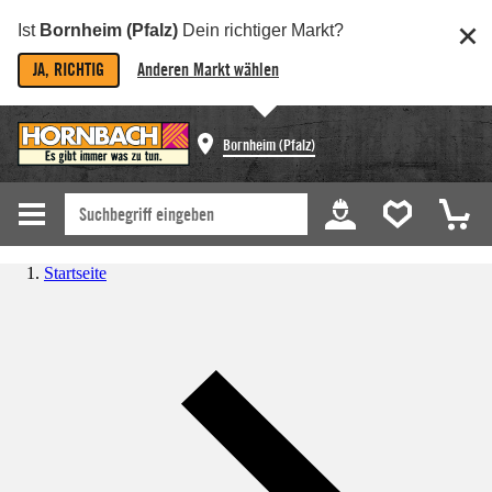
Ist
Bornheim (Pfalz)
Dein richtiger Markt?
JA, RICHTIG
Anderen Markt wählen
Bornheim (Pfalz)
Startseite