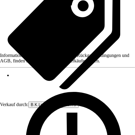
Informationen des Verkäufers, wie z. B. Rückgabebedingungen und
AGB, finden Sie bei Klick auf den Verkäufernamen.
Verkauf durch:
B.K.Licht GmbH & Co.KG