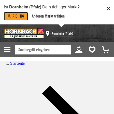
Ist
Bornheim (Pfalz)
Dein richtiger Markt?
JA, RICHTIG
Anderen Markt wählen
Bornheim (Pfalz)
Startseite