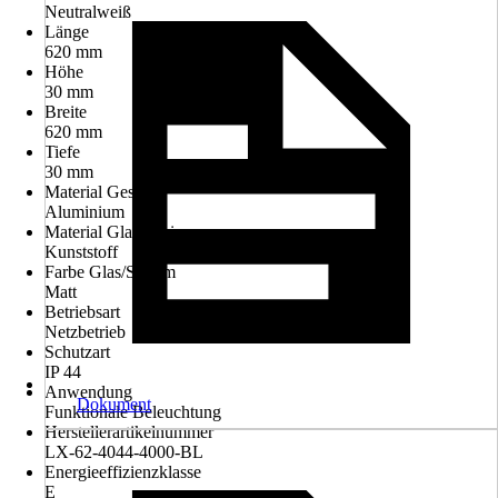
Neutralweiß
Länge
620 mm
Höhe
30 mm
Breite
620 mm
Tiefe
30 mm
Material Gestell
Aluminium
Material Glas/Schirm
Kunststoff
Farbe Glas/Schirm
Matt
Betriebsart
Netzbetrieb
Schutzart
IP 44
Anwendung
Dokument
Funktionale Beleuchtung
Herstellerartikelnummer
LX-62-4044-4000-BL
Energieeffizienzklasse
E