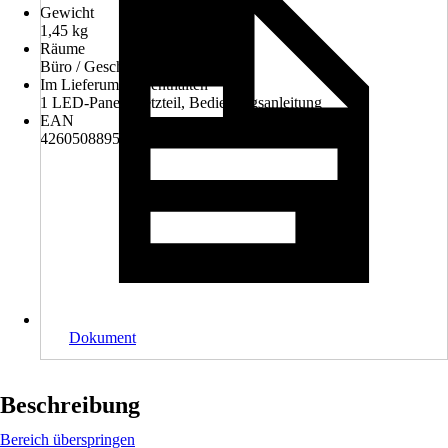
Gewicht
1,45 kg
Räume
Büro / Geschäftsraum
Im Lieferumfang enthalten
1 LED-Panel, Netzteil, Bedienungsanleitung
EAN
4260508895102, 4260508898639
Dokument
Beschreibung
Bereich überspringen