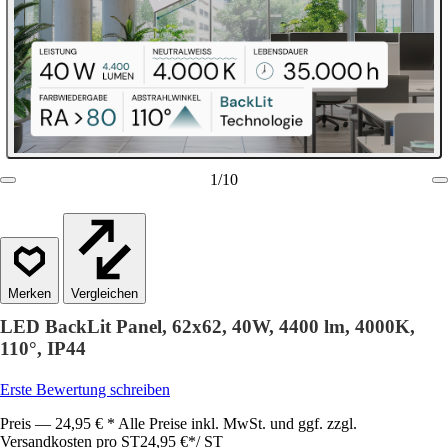
1
/
10
Vergleichen
LED BackLit Panel, 62x62, 40W, 4400 lm, 4000K,
110°, IP44
Erste Bewertung schreiben
Preis — 24,95 € * Alle Preise inkl. MwSt. und ggf. zzgl.
Versandkosten pro ST
24,95 €
*
/
ST