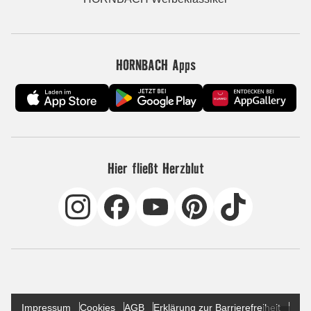
HORNBACH Apps
Hier fließt Herzblut
Impressum
Cookies
AGB
Erklärung zur Barrierefreiheit