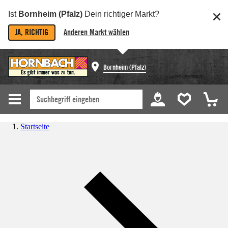
Ist
Bornheim (Pfalz)
Dein richtiger Markt?
JA, RICHTIG
Anderen Markt wählen
Bornheim (Pfalz)
Startseite