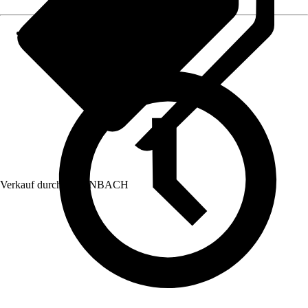
Verkauf durch:
HORNBACH