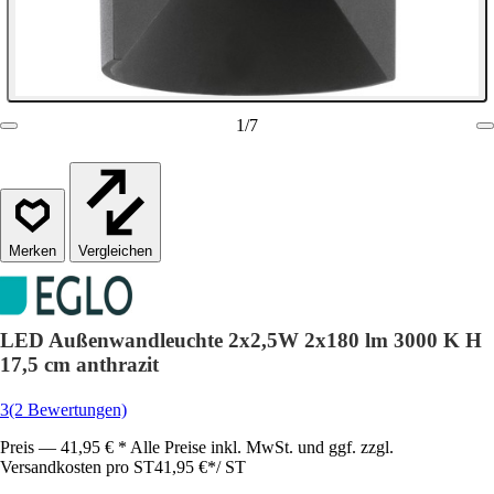
1
/
7
Vergleichen
LED Außenwandleuchte 2x2,5W 2x180 lm 3000 K H
17,5 cm anthrazit
3
(2 Bewertungen)
Preis — 41,95 € * Alle Preise inkl. MwSt. und ggf. zzgl.
Versandkosten pro ST
41,95 €
*
/
ST