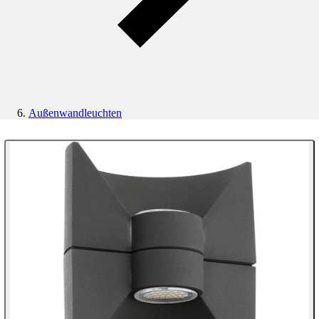
Außenwandleuchten