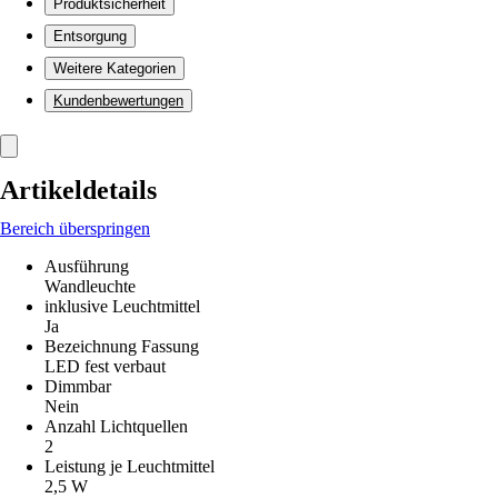
Produktsicherheit
Entsorgung
Weitere Kategorien
Kundenbewertungen
Artikeldetails
Bereich überspringen
Ausführung
Wandleuchte
inklusive Leuchtmittel
Ja
Bezeichnung Fassung
LED fest verbaut
Dimmbar
Nein
Anzahl Lichtquellen
2
Leistung je Leuchtmittel
2,5 W