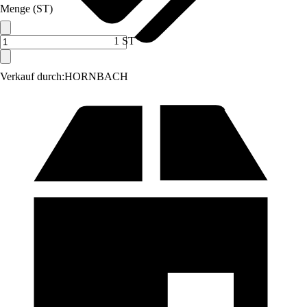
Menge (ST)
1 ST
Verkauf durch:
HORNBACH