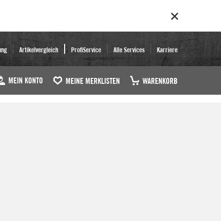
ung
Artikelvergleich
ProfiService
Alle Services
Karriere
MEIN KONTO
MEINE MERKLISTEN
WARENKORB