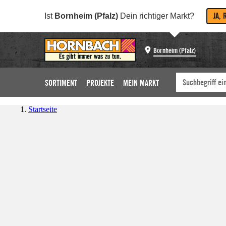
JA, 
Ist
Bornheim (Pfalz)
Dein richtiger Markt?
Bornheim (Pfalz)
SORTIMENT
PROJEKTE
MEIN MARKT
Startseite