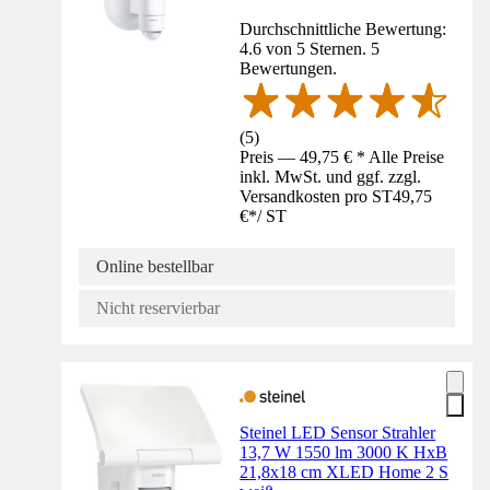
Durchschnittliche Bewertung:
4.6 von 5 Sternen. 5
Bewertungen.
(
5
)
Preis — 49,75 € * Alle Preise
inkl. MwSt. und ggf. zzgl.
Versandkosten pro ST
49,75
€
*
/
ST
Online bestellbar
Nicht reservierbar
Steinel LED Sensor Strahler
13,7 W 1550 lm 3000 K HxB
21,8x18 cm XLED Home 2 S