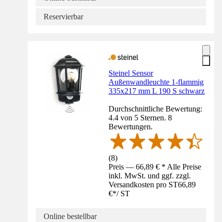
Reservierbar
Steinel Sensor
Außenwandleuchte 1-flammig
335x217 mm L 190 S schwarz
Durchschnittliche Bewertung:
4.4 von 5 Sternen. 8
Bewertungen.
(
8
)
Preis — 66,89 € * Alle Preise
inkl. MwSt. und ggf. zzgl.
Versandkosten pro ST
66,89
€
*
/
ST
Online bestellbar