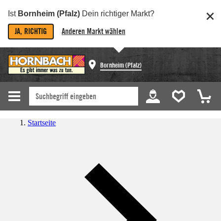
Ist
Bornheim (Pfalz)
Dein richtiger Markt?
JA, RICHTIG
Anderen Markt wählen
Bornheim (Pfalz)
Startseite