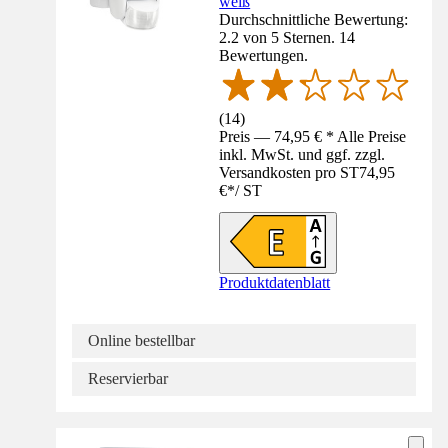
weiß
Durchschnittliche Bewertung:
2.2 von 5 Sternen. 14
Bewertungen.
(
14
)
Preis — 74,95 € * Alle Preise
inkl. MwSt. und ggf. zzgl.
Versandkosten pro ST
74,95
€
*
/
ST
Produktdatenblatt
Online bestellbar
Reservierbar