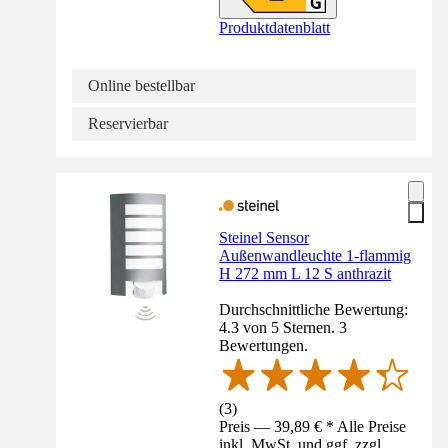
Produktdatenblatt
Online bestellbar
Reservierbar
Steinel Sensor
Außenwandleuchte 1-flammig
H 272 mm L 12 S anthrazit
Durchschnittliche Bewertung:
4.3 von 5 Sternen. 3
Bewertungen.
(
3
)
Preis — 39,89 € * Alle Preise
inkl. MwSt. und ggf. zzgl.