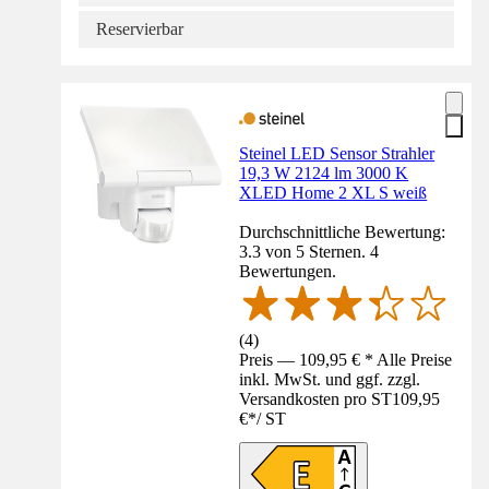
Reservierbar
Steinel LED Sensor Strahler
19,3 W 2124 lm 3000 K
XLED Home 2 XL S weiß
Durchschnittliche Bewertung:
3.3 von 5 Sternen. 4
Bewertungen.
(
4
)
Preis — 109,95 € * Alle Preise
inkl. MwSt. und ggf. zzgl.
Versandkosten pro ST
109,95
€
*
/
ST