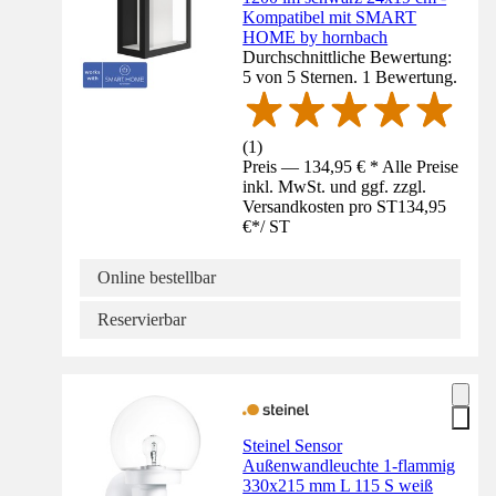
Kompatibel mit SMART
HOME by hornbach
Durchschnittliche Bewertung:
5 von 5 Sternen. 1 Bewertung.
(
1
)
Preis — 134,95 € * Alle Preise
inkl. MwSt. und ggf. zzgl.
Versandkosten pro ST
134,95
€
*
/
ST
Online bestellbar
Reservierbar
Steinel Sensor
Außenwandleuchte 1-flammig
330x215 mm L 115 S weiß