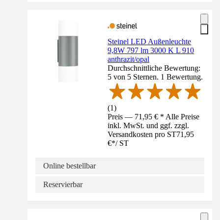
Steinel LED Außenleuchte
9,8W 797 lm 3000 K L 910
anthrazit/opal
Durchschnittliche Bewertung:
5 von 5 Sternen. 1 Bewertung.
(
1
)
Preis — 71,95 € * Alle Preise
inkl. MwSt. und ggf. zzgl.
Versandkosten pro ST
71,95
€
*
/
ST
Online bestellbar
Reservierbar