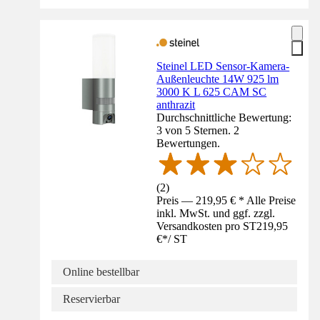
Steinel LED Sensor-Kamera-
Außenleuchte 14W 925 lm
3000 K L 625 CAM SC
anthrazit
Durchschnittliche Bewertung:
3 von 5 Sternen. 2
Bewertungen.
(
2
)
Preis — 219,95 € * Alle Preise
inkl. MwSt. und ggf. zzgl.
Versandkosten pro ST
219,95
€
*
/
ST
Online bestellbar
Reservierbar