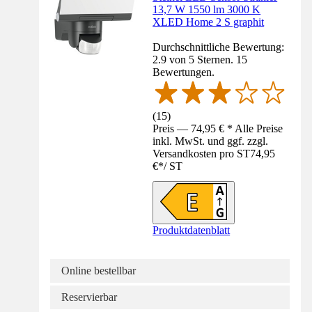
13,7 W 1550 lm 3000 K
XLED Home 2 S graphit
Durchschnittliche Bewertung:
2.9 von 5 Sternen. 15
Bewertungen.
(
15
)
Preis — 74,95 € * Alle Preise
inkl. MwSt. und ggf. zzgl.
Versandkosten pro ST
74,95
€
*
/
ST
Produktdatenblatt
Online bestellbar
Reservierbar