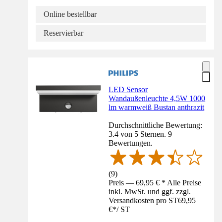
Online bestellbar
Reservierbar
LED Sensor
Wandaußenleuchte 4,5W 1000
lm warmweiß Bustan anthrazit
Durchschnittliche Bewertung:
3.4 von 5 Sternen. 9
Bewertungen.
(
9
)
Preis — 69,95 € * Alle Preise
inkl. MwSt. und ggf. zzgl.
Versandkosten pro ST
69,95
€
*
/
ST