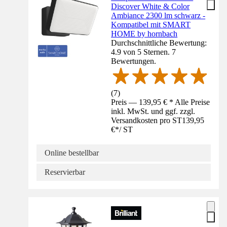
Discover White & Color
Ambiance 2300 lm schwarz -
Kompatibel mit SMART
HOME by hornbach
Durchschnittliche Bewertung:
4.9 von 5 Sternen. 7
Bewertungen.
(
7
)
Preis — 139,95 € * Alle Preise
inkl. MwSt. und ggf. zzgl.
Versandkosten pro ST
139,95
€
*
/
ST
Online bestellbar
Reservierbar