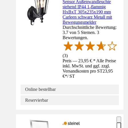
Sensor Außenwandleuchte
stehend IP44 1-flammig
HxBxT 305x235x190 mm
Carleen schwarz Metall mit
Bewegungsmelder
Durchschnittliche Bewertung:
3.7 von 5 Sternen. 3
Bewertungen.
(
3
)
Preis — 23,95 € * Alle Preise
inkl. MwSt. und ggf. zzgl.
Versandkosten pro ST
23,95
€
*
/
ST
Online bestellbar
Reservierbar