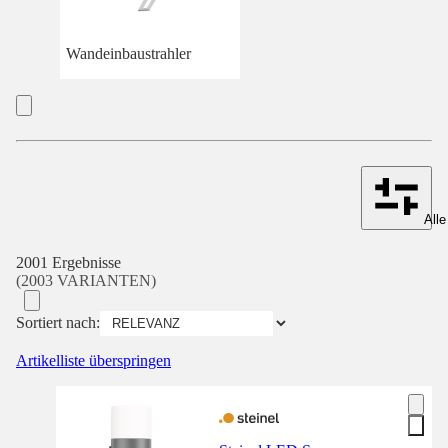
Wandeinbaustrahler
Alle
2001 Ergebnisse
(2003 VARIANTEN)
Sortiert nach:
Artikelliste überspringen