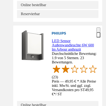
Online bestellbar
Reservierbar
LED Sensor
Außenwandleuchte 6W 600
lm Arbour anthrazit
Durchschnittliche Bewertung:
1.9 von 5 Sternen. 23
Bewertungen.
(
23
)
Preis — 49,95 € * Alle Preise
inkl. MwSt. und ggf. zzgl.
Versandkosten pro ST
49,95
€
*
/
ST
Online bestellbar