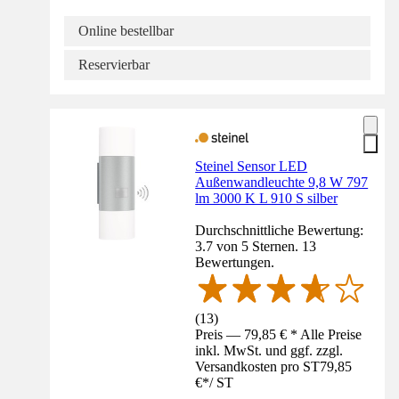
Online bestellbar
Reservierbar
Steinel Sensor LED
Außenwandleuchte 9,8 W 797
lm 3000 K L 910 S silber
Durchschnittliche Bewertung:
3.7 von 5 Sternen. 13
Bewertungen.
(
13
)
Preis — 79,85 € * Alle Preise
inkl. MwSt. und ggf. zzgl.
Versandkosten pro ST
79,85
€
*
/
ST