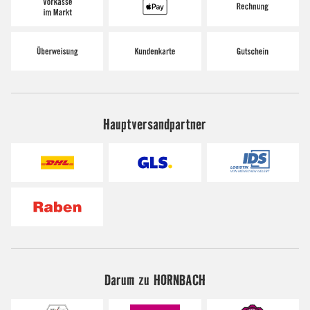
Hauptversandpartner
Darum zu HORNBACH