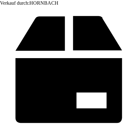
Verkauf durch:
HORNBACH