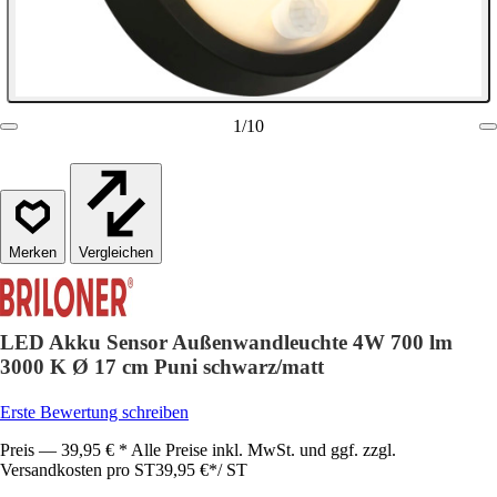
1
/
10
Vergleichen
LED Akku Sensor Außenwandleuchte 4W 700 lm
3000 K Ø 17 cm Puni schwarz/matt
Erste Bewertung schreiben
Preis — 39,95 € * Alle Preise inkl. MwSt. und ggf. zzgl.
Versandkosten pro ST
39,95 €
*
/
ST