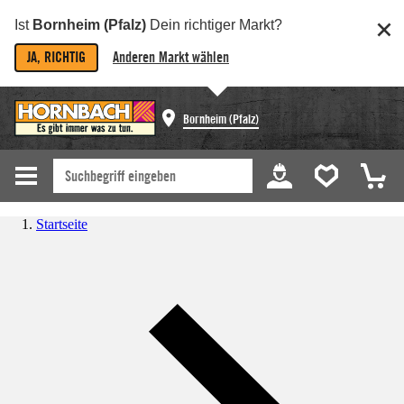
Ist
Bornheim (Pfalz)
Dein richtiger Markt?
JA, RICHTIG
Anderen Markt wählen
Bornheim (Pfalz)
Startseite