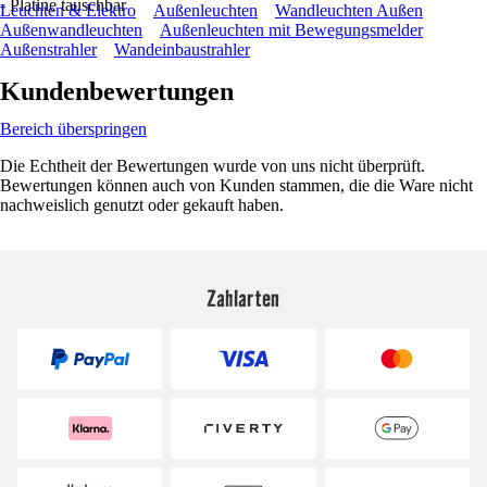
- Platine tauschbar
Leuchten & Elektro
Außenleuchten
Wandleuchten Außen
Außenwandleuchten
Außenleuchten mit Bewegungsmelder
Außenstrahler
Wandeinbaustrahler
Kundenbewertungen
Bereich überspringen
Die Echtheit der Bewertungen wurde von uns nicht überprüft.
Bewertungen können auch von Kunden stammen, die die Ware nicht
nachweislich genutzt oder gekauft haben.
Zahlarten