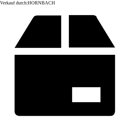
Verkauf durch:
HORNBACH