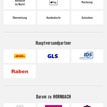
Hauptversandpartner
Darum zu HORNBACH