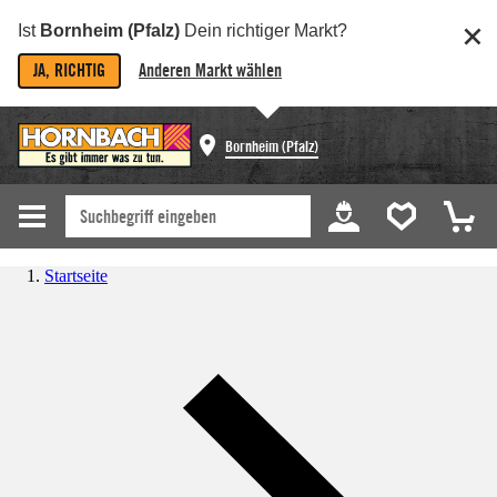
Ist
Bornheim (Pfalz)
Dein richtiger Markt?
JA, RICHTIG
Anderen Markt wählen
Bornheim (Pfalz)
Startseite