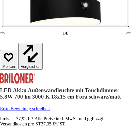
1
/
8
Vergleichen
LED Akku Außenwandleuchte mit Touchdimmer
5,8W 700 lm 3000 K 18x15 cm Fora schwarz/matt
Erste Bewertung schreiben
Preis — 37,95 € * Alle Preise inkl. MwSt. und ggf. zzgl.
Versandkosten pro ST
37,95 €
*
/
ST