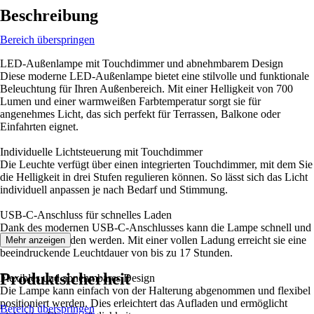
Beschreibung
Bereich überspringen
LED-Außenlampe mit Touchdimmer und abnehmbarem Design
Diese moderne LED-Außenlampe bietet eine stilvolle und funktionale
Beleuchtung für Ihren Außenbereich. Mit einer Helligkeit von 700
Lumen und einer warmweißen Farbtemperatur sorgt sie für
angenehmes Licht, das sich perfekt für Terrassen, Balkone oder
Einfahrten eignet.
Individuelle Lichtsteuerung mit Touchdimmer
Die Leuchte verfügt über einen integrierten Touchdimmer, mit dem Sie
die Helligkeit in drei Stufen regulieren können. So lässt sich das Licht
individuell anpassen je nach Bedarf und Stimmung.
USB-C-Anschluss für schnelles Laden
Dank des modernen USB-C-Anschlusses kann die Lampe schnell und
bequem aufgeladen werden. Mit einer vollen Ladung erreicht sie eine
Mehr anzeigen
beeindruckende Leuchtdauer von bis zu 17 Stunden.
Produktsicherheit
Flexibles und abnehmbares Design
Die Lampe kann einfach von der Halterung abgenommen und flexibel
positioniert werden. Dies erleichtert das Aufladen und ermöglicht
Bereich überspringen