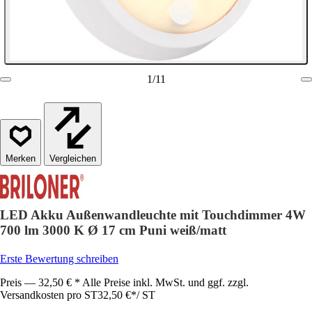
1
/
11
Vergleichen
LED Akku Außenwandleuchte mit Touchdimmer 4W
700 lm 3000 K Ø 17 cm Puni weiß/matt
Erste Bewertung schreiben
Preis — 32,50 € * Alle Preise inkl. MwSt. und ggf. zzgl.
Versandkosten pro ST
32,50 €
*
/
ST