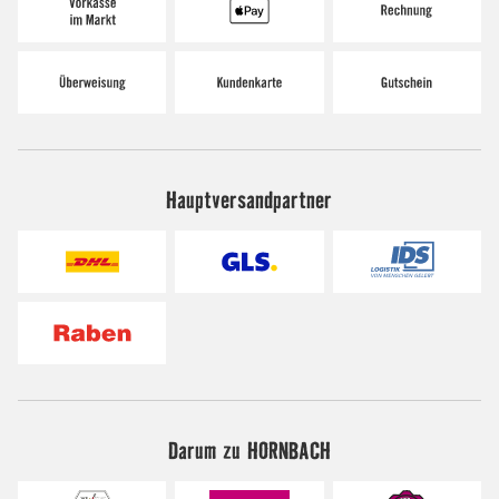
Hauptversandpartner
Darum zu HORNBACH