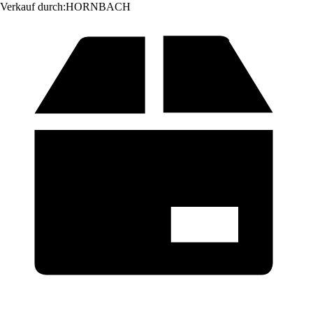
Verkauf durch:
HORNBACH