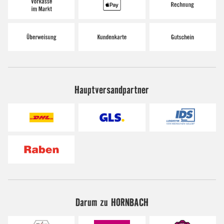
Hauptversandpartner
Darum zu HORNBACH