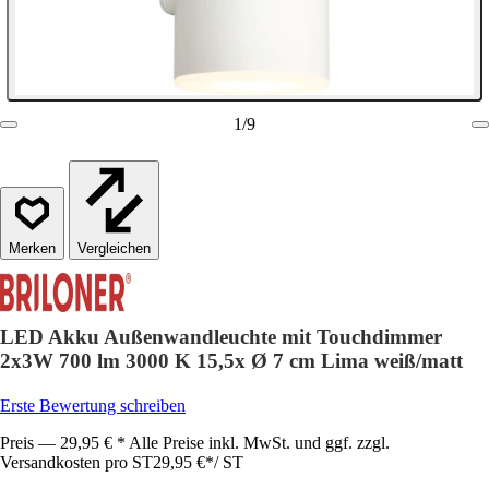
1
/
9
Vergleichen
LED Akku Außenwandleuchte mit Touchdimmer
2x3W 700 lm 3000 K 15,5x Ø 7 cm Lima weiß/matt
Erste Bewertung schreiben
Preis — 29,95 € * Alle Preise inkl. MwSt. und ggf. zzgl.
Versandkosten pro ST
29,95 €
*
/
ST