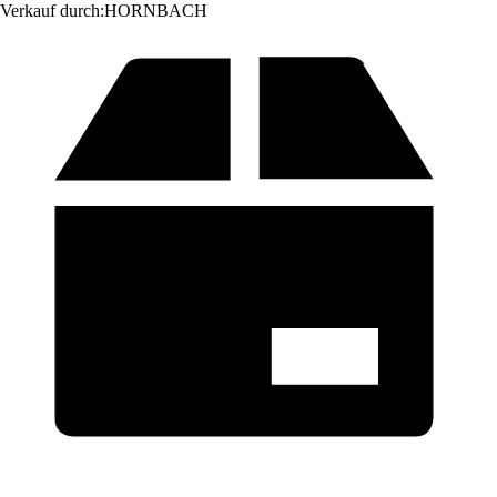
Verkauf durch:
HORNBACH