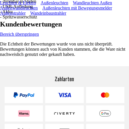
- dimmbar in Stufen
Leuchten & Elektro
Außenleuchten
Wandleuchten Außen
- USB-Aufladung
Außenwandleuchten
Außenleuchten mit Bewegungsmelder
- Akku
Außenstrahler
Wandeinbaustrahler
- Spritzwasserschutz
Kundenbewertungen
Bereich überspringen
Die Echtheit der Bewertungen wurde von uns nicht überprüft.
Bewertungen können auch von Kunden stammen, die die Ware nicht
nachweislich genutzt oder gekauft haben.
Zahlarten