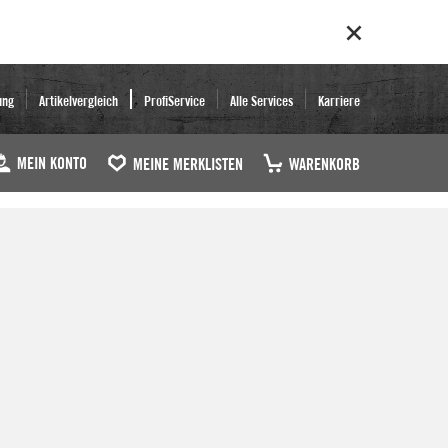
ung
Artikelvergleich
ProfiService
Alle Services
Karriere
MEIN KONTO
MEINE MERKLISTEN
WARENKORB