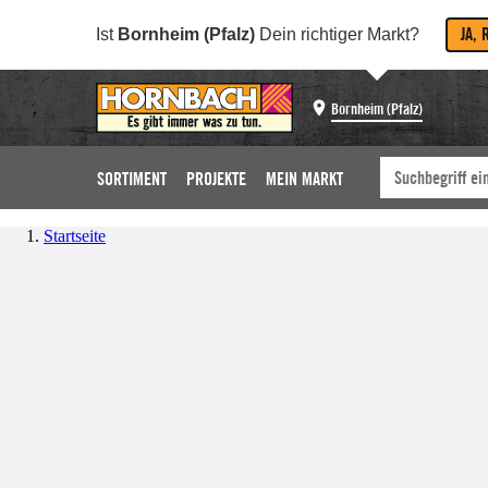
JA, 
Ist
Bornheim (Pfalz)
Dein richtiger Markt?
Bornheim (Pfalz)
SORTIMENT
PROJEKTE
MEIN MARKT
Startseite