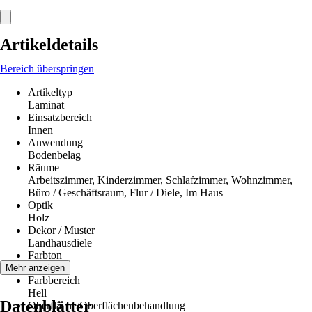
Artikeldetails
Bereich überspringen
Artikeltyp
Laminat
Einsatzbereich
Innen
Anwendung
Bodenbelag
Räume
Arbeitszimmer, Kinderzimmer, Schlafzimmer, Wohnzimmer,
Büro / Geschäftsraum, Flur / Diele, Im Haus
Optik
Holz
Dekor / Muster
Landhausdiele
Farbton
Eiche
Mehr anzeigen
Farbbereich
Hell
Datenblätter
Oberfläche/Oberflächenbehandlung