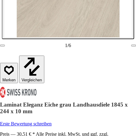
1
/
6
Vergleichen
Laminat Eleganz Eiche grau Landhausdiele 1845 x
244 x 10 mm
Erste Bewertung schreiben
Preis — 30,51 € * Alle Preise inkl. MwSt. und ggf. zzgl.