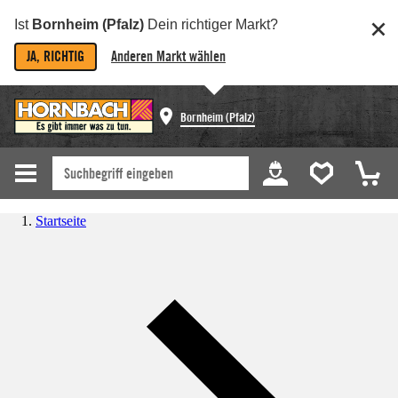
Ist
Bornheim (Pfalz)
Dein richtiger Markt?
JA, RICHTIG
Anderen Markt wählen
Bornheim (Pfalz)
Startseite