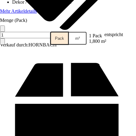
Dekor / Muster
:
Landhausdiele
Mehr Artikeldetails
Menge (Pack)
entspricht
1 Pack
Pack
m²
1,800 m²
Verkauf durch:
HORNBACH