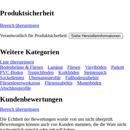
Produktsicherheit
Bereich überspringen
Verantwortlich für Produktsicherheit:
.
Siehe Herstellerinformationen
Weitere Kategorien
Liste überspringen
Bodenbeläge & Fliesen
Laminat
Fliesen
Vinylböden
Parkett
PVC-Boden
Teppichboden
Korkböden
Steinteppich
Sockelleisten
Übergangsprofile
Fußbodenzubehör
Fliesenlegerwerkzeug
Fliesenzubehör
Musterböden
Abschlussprofile
Kundenbewertungen
Bereich überspringen
Die Echtheit der Bewertungen wurde von uns nicht überprüft.
Bewertungen können auch von Kunden stammen, die die Ware nicht
nachweislich genutzt oder gekauft haben.