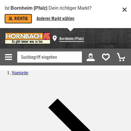
Ist
Bornheim (Pfalz)
Dein richtiger Markt?
JA, RICHTIG
Anderen Markt wählen
Bornheim (Pfalz)
Startseite