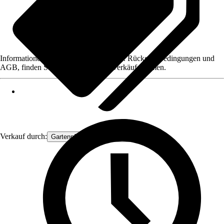
Informationen des Verkäufers, wie z. B. Rückgabebedingungen und
AGB, finden Sie bei Klick auf den Verkäufernamen.
Verkauf durch:
Gartenpflanzen Ammerland