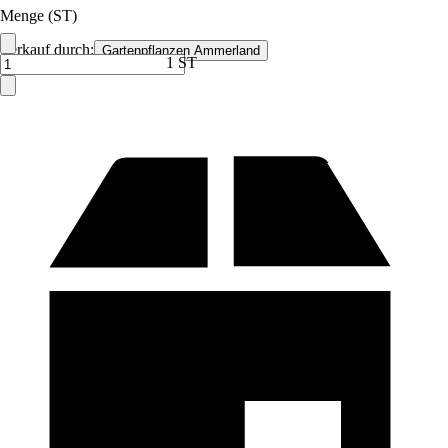
Menge (ST)
Verkauf durch:
Gartenpflanzen Ammerland
1 ST