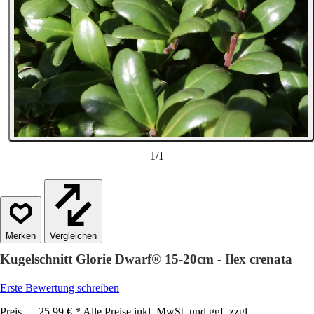
1
/
1
Vergleichen
Kugelschnitt Glorie Dwarf® 15-20cm - Ilex crenata
Erste Bewertung schreiben
Preis — 25,99 € * Alle Preise inkl. MwSt. und ggf. zzgl.