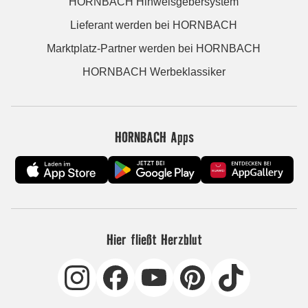
HORNBACH Hinweisgebersystem
Lieferant werden bei HORNBACH
Marktplatz-Partner werden bei HORNBACH
HORNBACH Werbeklassiker
HORNBACH Apps
Hier fließt Herzblut