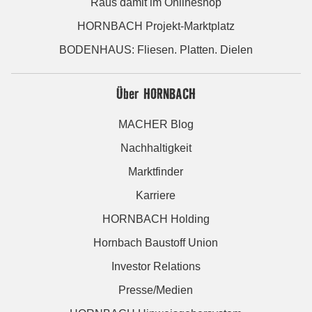
Raus damit im Onlineshop
HORNBACH Projekt-Marktplatz
BODENHAUS: Fliesen. Platten. Dielen
Über HORNBACH
MACHER Blog
Nachhaltigkeit
Marktfinder
Karriere
HORNBACH Holding
Hornbach Baustoff Union
Investor Relations
Presse/Medien