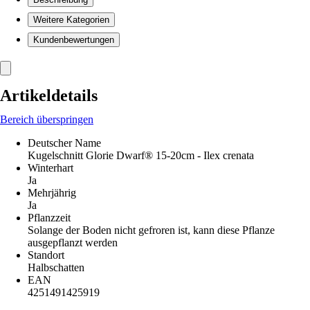
Weitere Kategorien
Kundenbewertungen
Artikeldetails
Bereich überspringen
Deutscher Name
Kugelschnitt Glorie Dwarf® 15-20cm - Ilex crenata
Winterhart
Ja
Mehrjährig
Ja
Pflanzzeit
Solange der Boden nicht gefroren ist, kann diese Pflanze
ausgepflanzt werden
Standort
Halbschatten
EAN
4251491425919