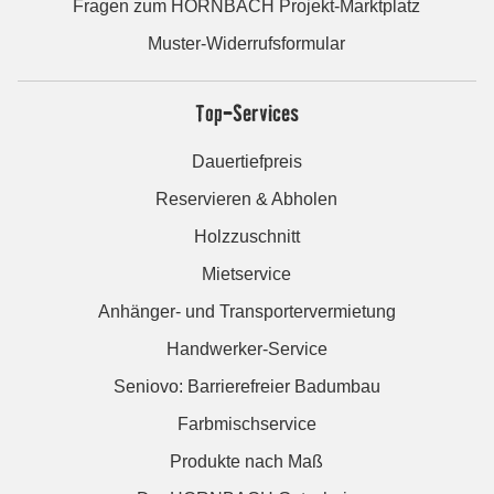
Fragen zum HORNBACH Projekt-Marktplatz
Muster-Widerrufsformular
Top-Services
Dauertiefpreis
Reservieren & Abholen
Holzzuschnitt
Mietservice
Anhänger- und Transportervermietung
Handwerker-Service
Seniovo: Barrierefreier Badumbau
Farbmischservice
Produkte nach Maß