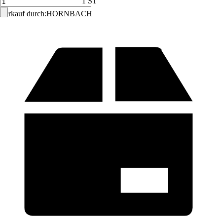
1 ST
Verkauf durch:
HORNBACH