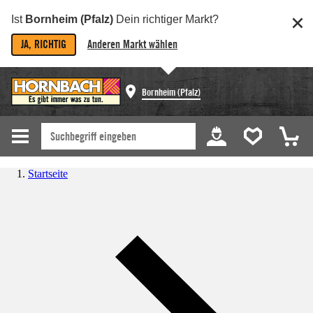
Ist
Bornheim (Pfalz)
Dein richtiger Markt?
JA, RICHTIG
Anderen Markt wählen
Bornheim (Pfalz)
Startseite