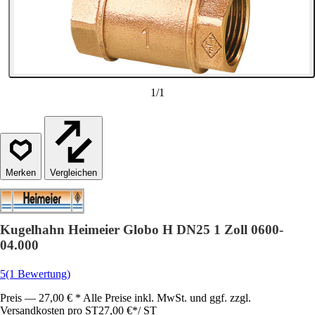
1
/
1
Vergleichen
Kugelhahn Heimeier Globo H DN25 1 Zoll 0600-
04.000
5
(1 Bewertung)
Preis — 27,00 € * Alle Preise inkl. MwSt. und ggf. zzgl.
Versandkosten pro ST
27,00 €
*
/
ST