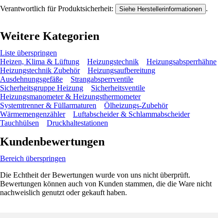
Verantwortlich für Produktsicherheit:
.
Siehe Herstellerinformationen
Weitere Kategorien
Liste überspringen
Heizen, Klima & Lüftung
Heizungstechnik
Heizungsabsperrhähne
Heizungstechnik Zubehör
Heizungsaufbereitung
Ausdehnungsgefäße
Strangabsperrventile
Sicherheitsgruppe Heizung
Sicherheitsventile
Heizungsmanometer & Heizungsthermometer
Systemtrenner & Füllarmaturen
Ölheizungs-Zubehör
Wärmemengenzähler
Luftabscheider & Schlammabscheider
Tauchhülsen
Druckhaltestationen
Kundenbewertungen
Bereich überspringen
Die Echtheit der Bewertungen wurde von uns nicht überprüft.
Bewertungen können auch von Kunden stammen, die die Ware nicht
nachweislich genutzt oder gekauft haben.