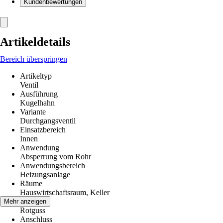
Kundenbewertungen
Artikeldetails
Bereich überspringen
Artikeltyp
Ventil
Ausführung
Kugelhahn
Variante
Durchgangsventil
Einsatzbereich
Innen
Anwendung
Absperrung vom Rohr
Anwendungsbereich
Heizungsanlage
Räume
Hauswirtschaftsraum, Keller
Material
Mehr anzeigen
Rotguss
Anschluss