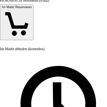
HORNBACH Bornheim (Pfalz)
Im Markt Reservieren
Im Markt abholen (kostenlos)