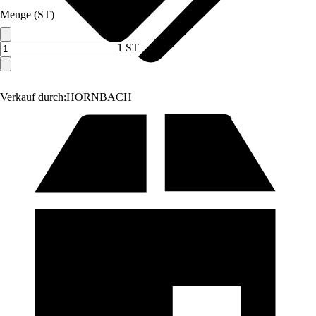
Menge (ST)
1 ST
Verkauf durch:
HORNBACH