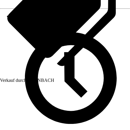
Verkauf durch:
HORNBACH