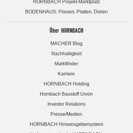
HORNBACH Projekt-Marktplatz
BODENHAUS: Fliesen. Platten. Dielen
Über HORNBACH
MACHER Blog
Nachhaltigkeit
Marktfinder
Karriere
HORNBACH Holding
Hornbach Baustoff Union
Investor Relations
Presse/Medien
HORNBACH Hinweisgebersystem