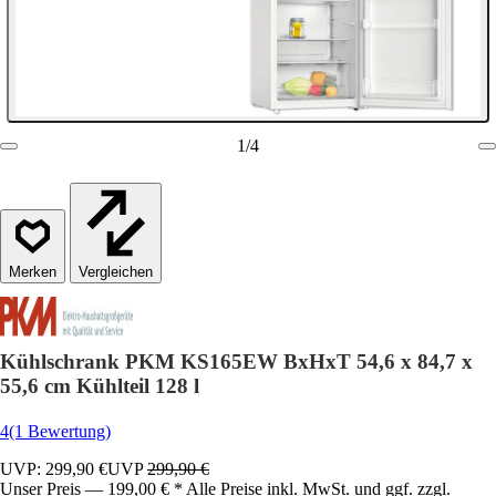
1
/
4
Vergleichen
Kühlschrank PKM KS165EW BxHxT 54,6 x 84,7 x
55,6 cm Kühlteil 128 l
4
(1 Bewertung)
UVP: 299,90 €
UVP
299,90 €
Unser Preis — 199,00 € * Alle Preise inkl. MwSt. und ggf. zzgl.