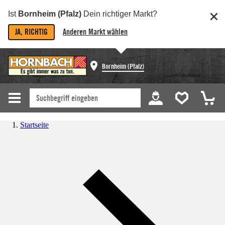
Ist
Bornheim (Pfalz)
Dein richtiger Markt?
JA, RICHTIG
Anderen Markt wählen
Bornheim (Pfalz)
Startseite