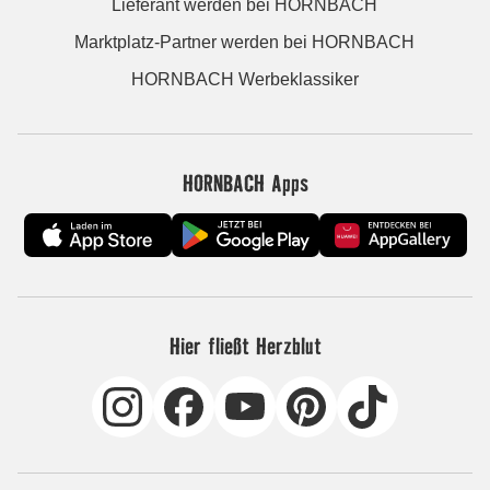
Lieferant werden bei HORNBACH
Marktplatz-Partner werden bei HORNBACH
HORNBACH Werbeklassiker
HORNBACH Apps
Hier fließt Herzblut