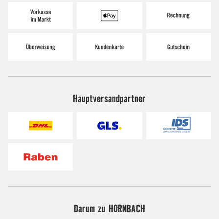
Hauptversandpartner
Darum zu HORNBACH