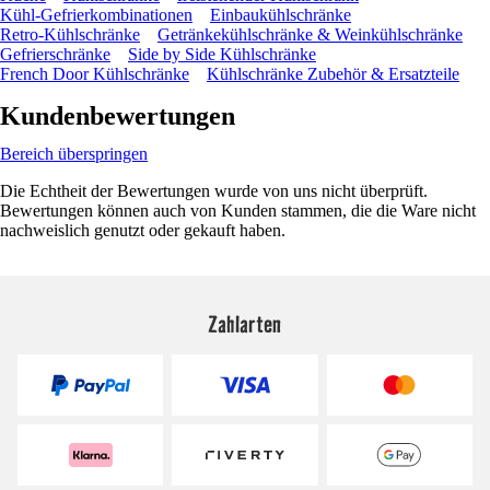
Kühl-Gefrierkombinationen
Einbaukühlschränke
Retro-Kühlschränke
Getränkekühlschränke & Weinkühlschränke
Gefrierschränke
Side by Side Kühlschränke
French Door Kühlschränke
Kühlschränke Zubehör & Ersatzteile
Kundenbewertungen
Bereich überspringen
Die Echtheit der Bewertungen wurde von uns nicht überprüft.
Bewertungen können auch von Kunden stammen, die die Ware nicht
nachweislich genutzt oder gekauft haben.
Zahlarten