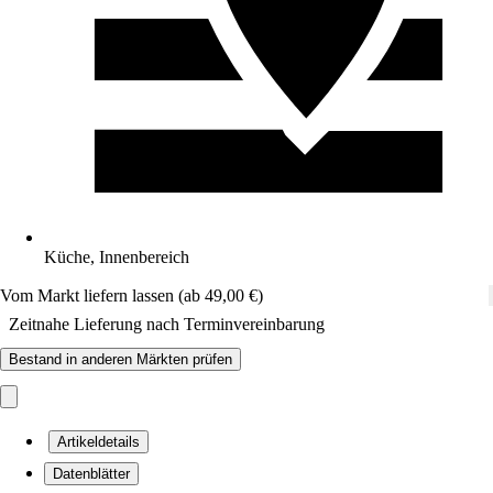
Küche, Innenbereich
Vom Markt liefern lassen (ab 49,00 €)
Zeitnahe Lieferung nach Terminvereinbarung
Bestand in anderen Märkten prüfen
Artikeldetails
Datenblätter