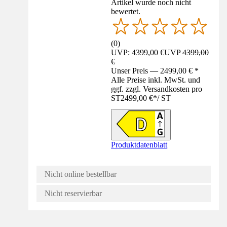
Artikel wurde noch nicht
bewertet.
(
0
)
UVP: 4399,00 €
UVP
4399,00
€
Unser Preis — 2499,00 € *
Alle Preise inkl. MwSt. und
ggf. zzgl. Versandkosten pro
ST
2499,00 €
*
/
ST
Produktdatenblatt
Nicht online bestellbar
Nicht reservierbar