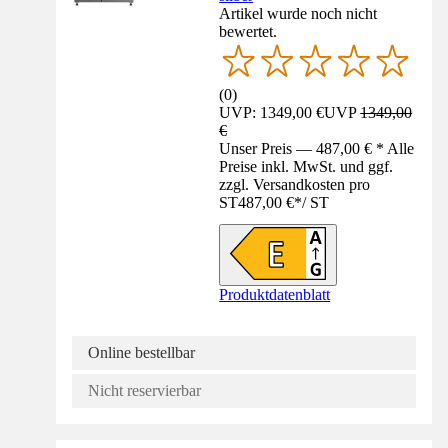
Artikel wurde noch nicht
bewertet.
(
0
)
UVP: 1349,00 €
UVP
1349,00
€
Unser Preis — 487,00 € * Alle
Preise inkl. MwSt. und ggf.
zzgl. Versandkosten pro
ST
487,00 €
*
/
ST
Produktdatenblatt
Online bestellbar
Nicht reservierbar