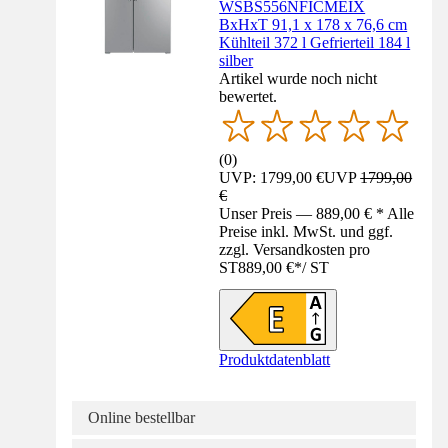
WSBS556NFICMEIX
BxHxT 91,1 x 178 x 76,6 cm
Kühlteil 372 l Gefrierteil 184 l
silber
Artikel wurde noch nicht
bewertet.
(
0
)
UVP: 1799,00 €
UVP
1799,00
€
Unser Preis — 889,00 € * Alle
Preise inkl. MwSt. und ggf.
zzgl. Versandkosten pro
ST
889,00 €
*
/
ST
Produktdatenblatt
Online bestellbar