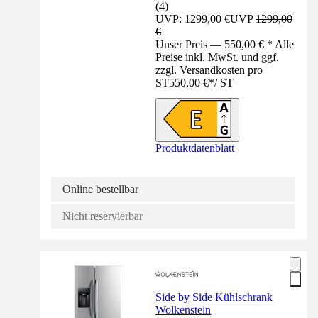
(
4
)
UVP: 1299,00 €
UVP
1299,00
€
Unser Preis — 550,00 € * Alle
Preise inkl. MwSt. und ggf.
zzgl. Versandkosten pro
ST
550,00 €
*
/
ST
Produktdatenblatt
Online bestellbar
Nicht reservierbar
Side by Side Kühlschrank
Wolkenstein