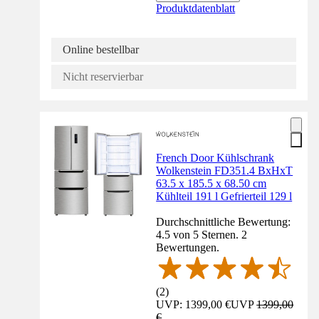
Produktdatenblatt
Online bestellbar
Nicht reservierbar
French Door Kühlschrank
Wolkenstein FD351.4 BxHxT
63.5 x 185.5 x 68.50 cm
Kühlteil 191 l Gefrierteil 129 l
Durchschnittliche Bewertung:
4.5 von 5 Sternen. 2
Bewertungen.
(
2
)
UVP: 1399,00 €
UVP
1399,00
€