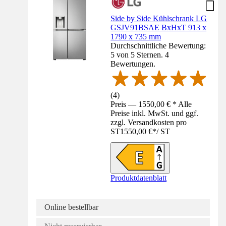
Side by Side Kühlschrank LG
GSJV91BSAE BxHxT 913 x
1790 x 735 mm
Durchschnittliche Bewertung:
5 von 5 Sternen. 4
Bewertungen.
(
4
)
Preis — 1550,00 € * Alle
Preise inkl. MwSt. und ggf.
zzgl. Versandkosten pro
ST
1550,00 €
*
/
ST
Produktdatenblatt
Online bestellbar