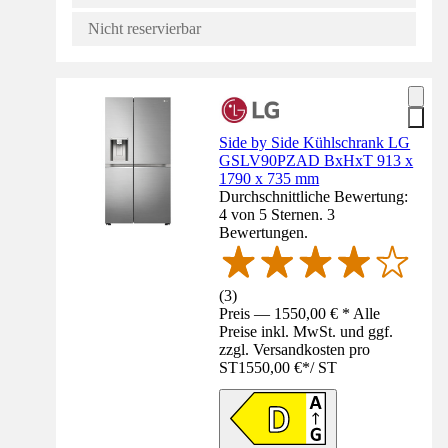
Nicht reservierbar
Side by Side Kühlschrank LG
GSLV90PZAD BxHxT 913 x
1790 x 735 mm
Durchschnittliche Bewertung:
4 von 5 Sternen. 3
Bewertungen.
(
3
)
Preis — 1550,00 € * Alle
Preise inkl. MwSt. und ggf.
zzgl. Versandkosten pro
ST
1550,00 €
*
/
ST