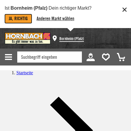
Ist
Bornheim (Pfalz)
Dein richtiger Markt?
JA, RICHTIG
Anderen Markt wählen
Bornheim (Pfalz)
Startseite