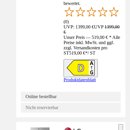
bewertet.
(
0
)
UVP: 1399,00 €
UVP
1399,00
€
Unser Preis — 519,00 € * Alle
Preise inkl. MwSt. und ggf.
zzgl. Versandkosten pro
ST
519,00 €
*
/
ST
Produktdatenblatt
Online bestellbar
Nicht reservierbar