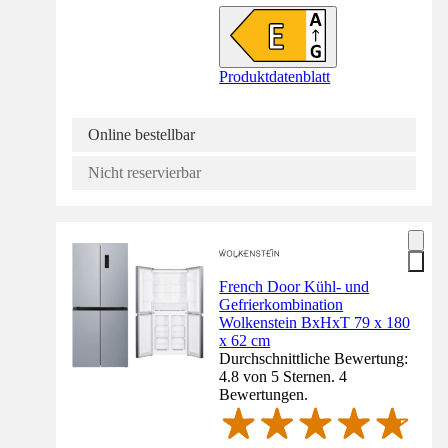
Produktdatenblatt
Online bestellbar
Nicht reservierbar
French Door Kühl- und
Gefrierkombination
Wolkenstein BxHxT 79 x 180
x 62 cm
Durchschnittliche Bewertung:
4.8 von 5 Sternen. 4
Bewertungen.