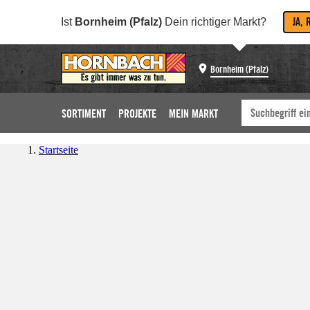
JA, 
Ist
Bornheim (Pfalz)
Dein richtiger Markt?
Bornheim (Pfalz)
SORTIMENT
PROJEKTE
MEIN MARKT
Startseite