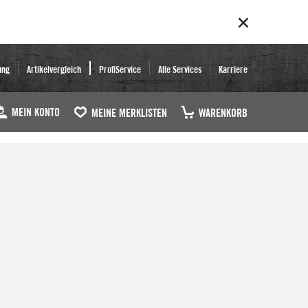
ung
Artikelvergleich
ProfiService
Alle Services
Karriere
MEIN KONTO
MEINE MERKLISTEN
WARENKORB