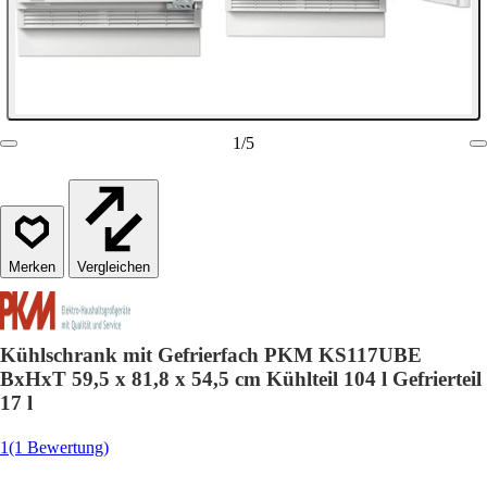
1
/
5
Vergleichen
Kühlschrank mit Gefrierfach PKM KS117UBE
BxHxT 59,5 x 81,8 x 54,5 cm Kühlteil 104 l Gefrierteil
17 l
1
(1 Bewertung)