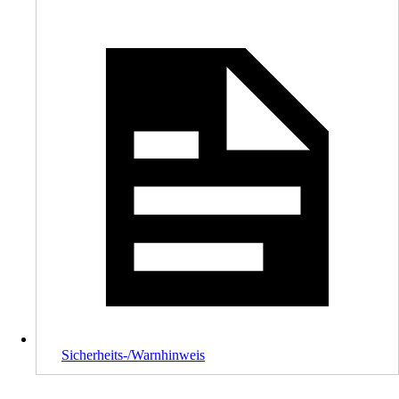
Sicherheits-/Warnhinweis