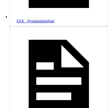
EEK - Produktdatenblatt