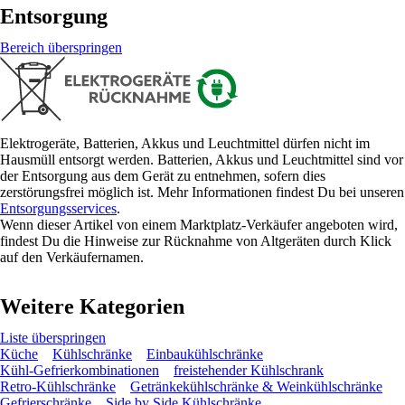
Entsorgung
Bereich überspringen
Elektrogeräte, Batterien, Akkus und Leuchtmittel dürfen nicht im
Hausmüll entsorgt werden. Batterien, Akkus und Leuchtmittel sind vor
der Entsorgung aus dem Gerät zu entnehmen, sofern dies
zerstörungsfrei möglich ist. Mehr Informationen findest Du bei unseren
Entsorgungsservices
.
Wenn dieser Artikel von einem Marktplatz-Verkäufer angeboten wird,
findest Du die Hinweise zur Rücknahme von Altgeräten durch Klick
auf den Verkäufernamen.
Weitere Kategorien
Liste überspringen
Küche
Kühlschränke
Einbaukühlschränke
Kühl-Gefrierkombinationen
freistehender Kühlschrank
Retro-Kühlschränke
Getränkekühlschränke & Weinkühlschränke
Gefrierschränke
Side by Side Kühlschränke