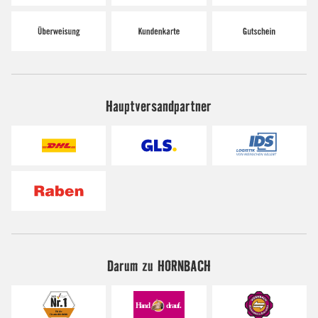
Hauptversandpartner
Darum zu HORNBACH