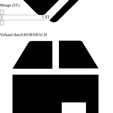
Menge (ST)
1 ST
Verkauf durch:
HORNBACH