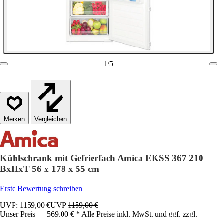
1
/
5
Vergleichen
Kühlschrank mit Gefrierfach Amica EKSS 367 210
BxHxT 56 x 178 x 55 cm
Erste Bewertung schreiben
UVP: 1159,00 €
UVP
1159,00 €
Unser Preis — 569,00 € * Alle Preise inkl. MwSt. und ggf. zzgl.