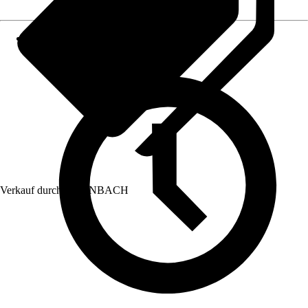
Verkauf durch:
HORNBACH