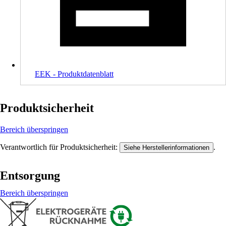
EEK - Produktdatenblatt
Produktsicherheit
Bereich überspringen
Verantwortlich für Produktsicherheit:
.
Siehe Herstellerinformationen
Entsorgung
Bereich überspringen