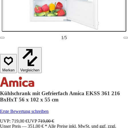
1
/
5
Vergleichen
Kühlschrank mit Gefrierfach Amica EKSS 361 216
BxHxT 56 x 102 x 55 cm
Erste Bewertung schreiben
UVP: 719,00 €
UVP
719,00 €
Unser Preis — 351,00 € * Alle Preise inkl. MwSt. und ggf. zzgl.