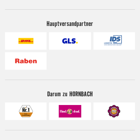
Hauptversandpartner
Darum zu HORNBACH