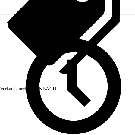
Verkauf durch:
HORNBACH