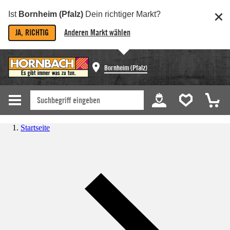
Ist
Bornheim (Pfalz)
Dein richtiger Markt?
JA, RICHTIG
Anderen Markt wählen
Bornheim (Pfalz)
Startseite