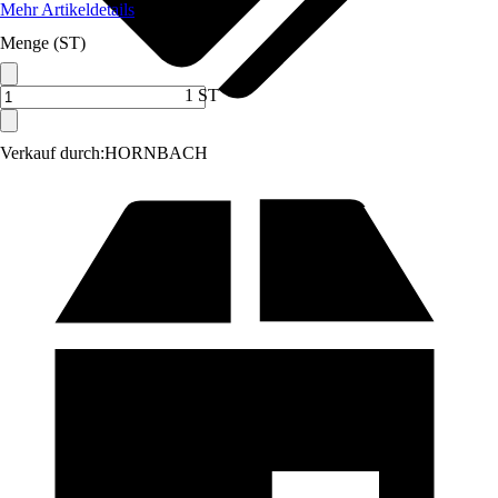
Mehr Artikeldetails
Menge (ST)
1 ST
Verkauf durch:
HORNBACH