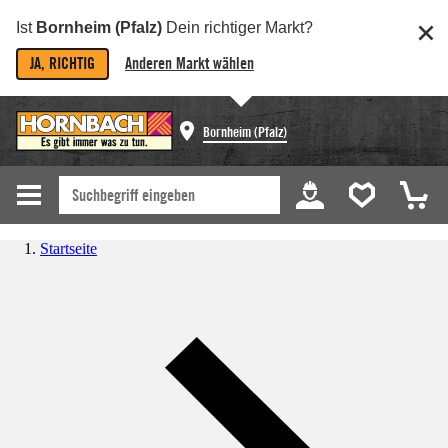
Ist
Bornheim (Pfalz)
Dein richtiger Markt?
JA, RICHTIG
Anderen Markt wählen
Bornheim (Pfalz)
Startseite