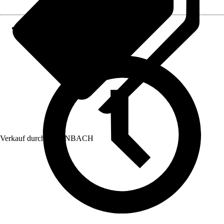
Verkauf durch:
HORNBACH