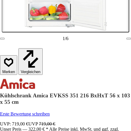
1
/
6
Vergleichen
Kühlschrank Amica EVKSS 351 216 BxHxT 56 x 103
x 55 cm
Erste Bewertung schreiben
UVP: 719,00 €
UVP
719,00 €
Unser Preis — 322,00 € * Alle Preise inkl. MwSt. und ggf. zzgl.