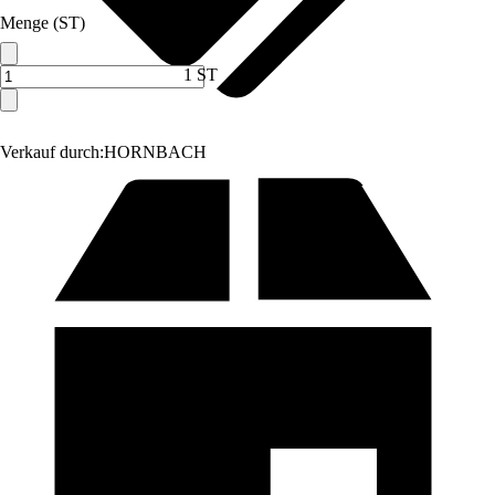
Menge (ST)
1 ST
Verkauf durch:
HORNBACH