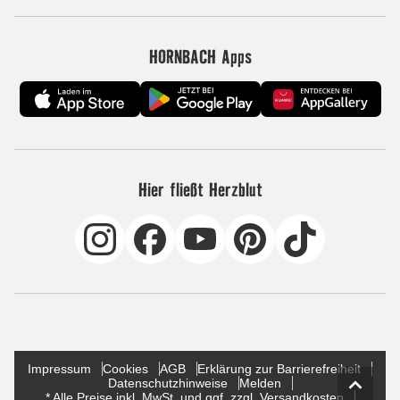
HORNBACH Apps
Hier fließt Herzblut
Impressum
Cookies
AGB
Erklärung zur Barrierefreiheit
Datenschutzhinweise
Melden
* Alle Preise inkl. MwSt. und ggf. zzgl. Versandkosten