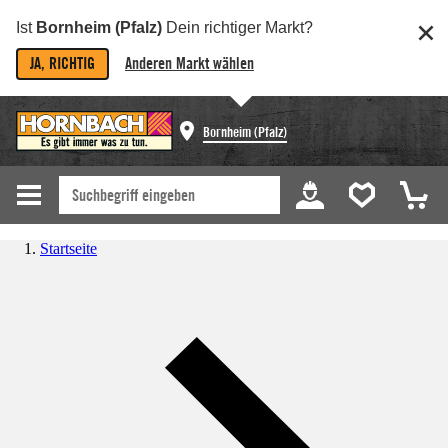
Ist
Bornheim (Pfalz)
Dein richtiger Markt?
JA, RICHTIG
Anderen Markt wählen
Bornheim (Pfalz)
Startseite