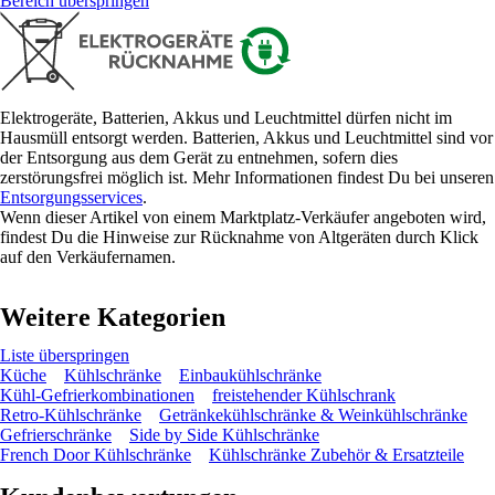
Bereich überspringen
Elektrogeräte, Batterien, Akkus und Leuchtmittel dürfen nicht im
Hausmüll entsorgt werden. Batterien, Akkus und Leuchtmittel sind vor
der Entsorgung aus dem Gerät zu entnehmen, sofern dies
zerstörungsfrei möglich ist. Mehr Informationen findest Du bei unseren
Entsorgungsservices
.
Wenn dieser Artikel von einem Marktplatz-Verkäufer angeboten wird,
findest Du die Hinweise zur Rücknahme von Altgeräten durch Klick
auf den Verkäufernamen.
Weitere Kategorien
Liste überspringen
Küche
Kühlschränke
Einbaukühlschränke
Kühl-Gefrierkombinationen
freistehender Kühlschrank
Retro-Kühlschränke
Getränkekühlschränke & Weinkühlschränke
Gefrierschränke
Side by Side Kühlschränke
French Door Kühlschränke
Kühlschränke Zubehör & Ersatzteile