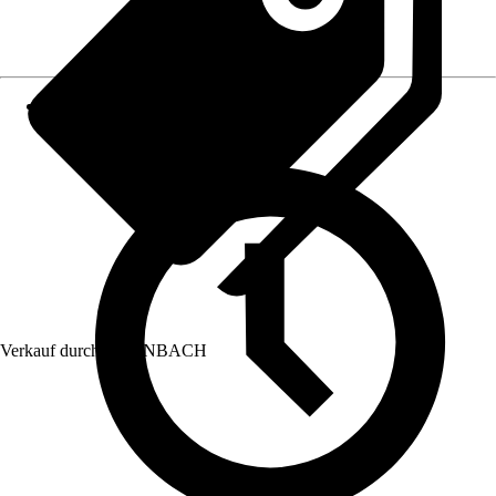
Verkauf durch:
HORNBACH