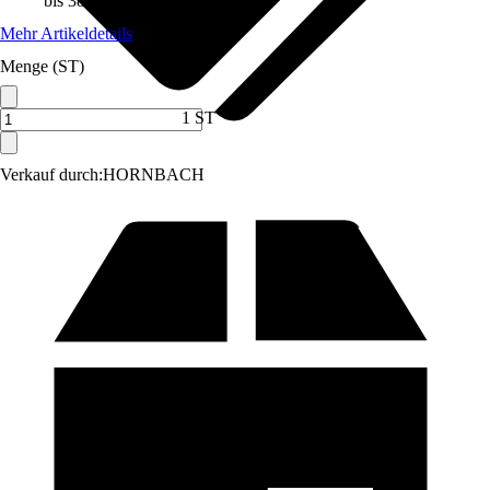
bis 38 °C
Mehr Artikeldetails
Menge (ST)
1 ST
Verkauf durch:
HORNBACH