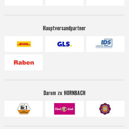
Hauptversandpartner
Darum zu HORNBACH