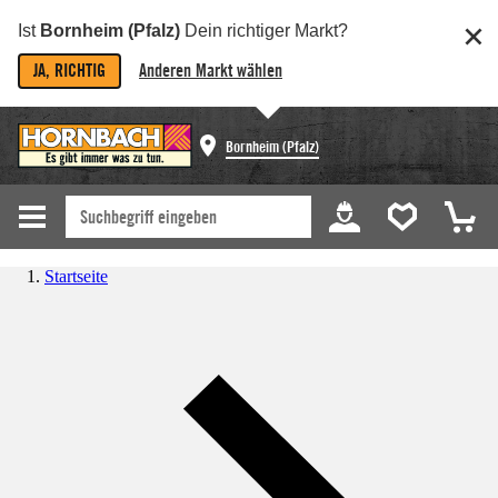
Ist
Bornheim (Pfalz)
Dein richtiger Markt?
JA, RICHTIG
Anderen Markt wählen
Bornheim (Pfalz)
Startseite