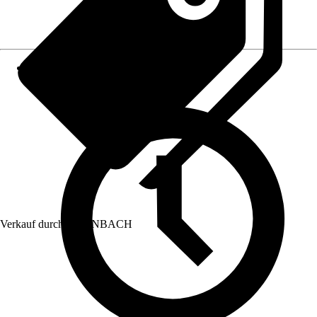
Verkauf durch:
HORNBACH