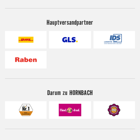
Hauptversandpartner
Darum zu HORNBACH