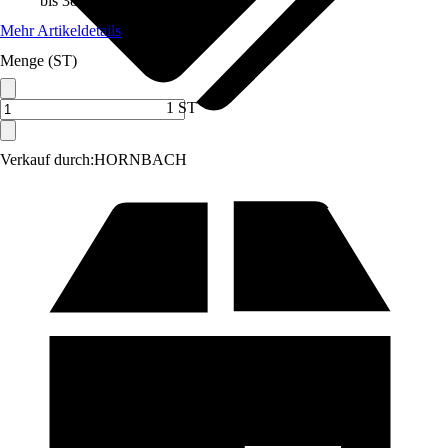
bis 38 °C
Mehr Artikeldetails
Menge (ST)
1 ST
Verkauf durch:
HORNBACH