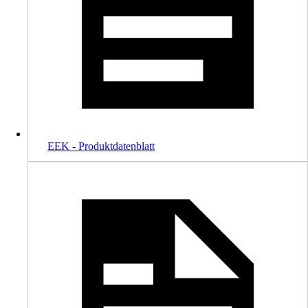
EEK - Produktdatenblatt