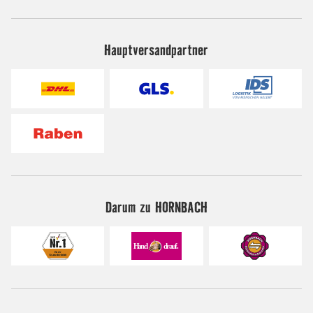
Hauptversandpartner
Darum zu HORNBACH