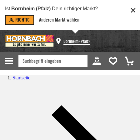
Ist
Bornheim (Pfalz)
Dein richtiger Markt?
JA, RICHTIG
Anderen Markt wählen
Bornheim (Pfalz)
Startseite