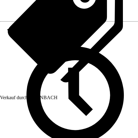
Verkauf durch:
HORNBACH