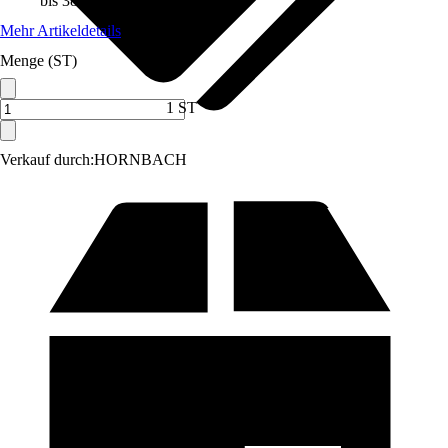
bis 38 °C
Mehr Artikeldetails
Menge (ST)
1 ST
Verkauf durch:
HORNBACH