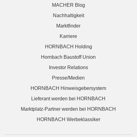
MACHER Blog
Nachhaltigkeit
Marktfinder
Karriere
HORNBACH Holding
Hornbach Baustoff Union
Investor Relations
Presse/Medien
HORNBACH Hinweisgebersystem
Lieferant werden bei HORNBACH
Marktplatz-Partner werden bei HORNBACH
HORNBACH Werbeklassiker