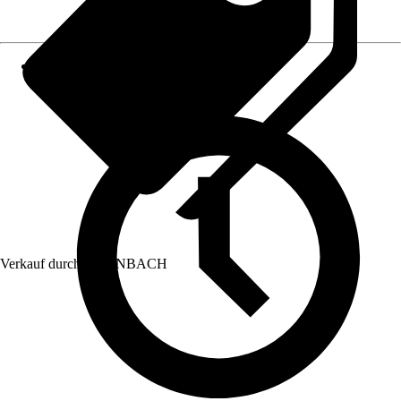
Verkauf durch:
HORNBACH