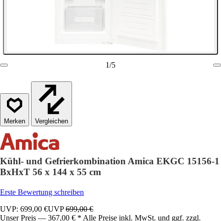
1
/
5
Vergleichen
Kühl- und Gefrierkombination Amica EKGC 15156-1
BxHxT 56 x 144 x 55 cm
Erste Bewertung schreiben
UVP: 699,00 €
UVP
699,00 €
Unser Preis — 367,00 € * Alle Preise inkl. MwSt. und ggf. zzgl.