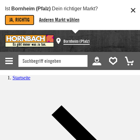
Ist
Bornheim (Pfalz)
Dein richtiger Markt?
JA, RICHTIG
Anderen Markt wählen
Bornheim (Pfalz)
Startseite