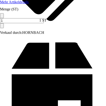
Mehr Artikeldetails
Menge (ST)
1 ST
Verkauf durch:
HORNBACH