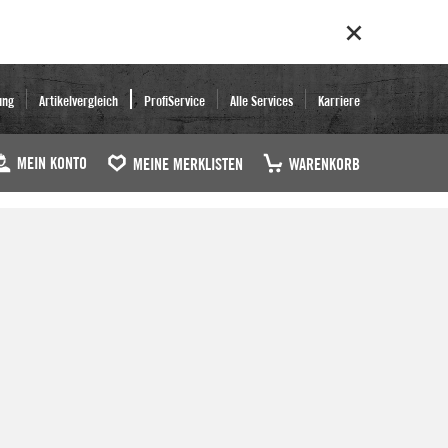
ung
Artikelvergleich
ProfiService
Alle Services
Karriere
MEIN KONTO
MEINE MERKLISTEN
WARENKORB