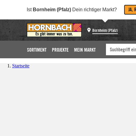
JA, 
Ist
Bornheim (Pfalz)
Dein richtiger Markt?
Bornheim (Pfalz)
SORTIMENT
PROJEKTE
MEIN MARKT
Startseite