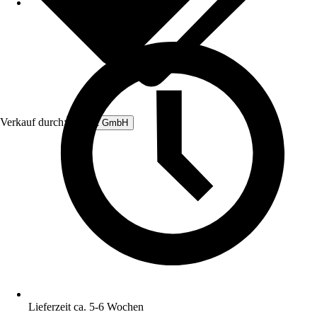
Verkauf durch:
Rubart GmbH
Lieferzeit ca. 5-6 Wochen