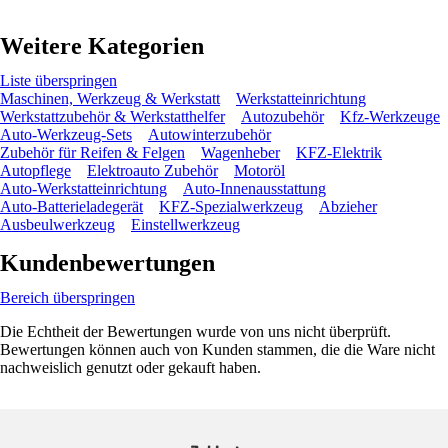
Weitere Kategorien
Liste überspringen
Maschinen, Werkzeug & Werkstatt
Werkstatteinrichtung
Werkstattzubehör & Werkstatthelfer
Autozubehör
Kfz-Werkzeuge
Auto-Werkzeug-Sets
Autowinterzubehör
Zubehör für Reifen & Felgen
Wagenheber
KFZ-Elektrik
Autopflege
Elektroauto Zubehör
Motoröl
Auto-Werkstatteinrichtung
Auto-Innenausstattung
Auto-Batterieladegerät
KFZ-Spezialwerkzeug
Abzieher
Ausbeulwerkzeug
Einstellwerkzeug
Kundenbewertungen
Bereich überspringen
Die Echtheit der Bewertungen wurde von uns nicht überprüft.
Bewertungen können auch von Kunden stammen, die die Ware nicht
nachweislich genutzt oder gekauft haben.