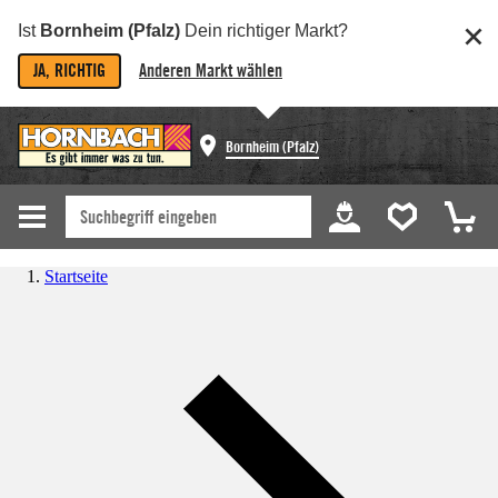
Ist
Bornheim (Pfalz)
Dein richtiger Markt?
JA, RICHTIG
Anderen Markt wählen
Bornheim (Pfalz)
Startseite