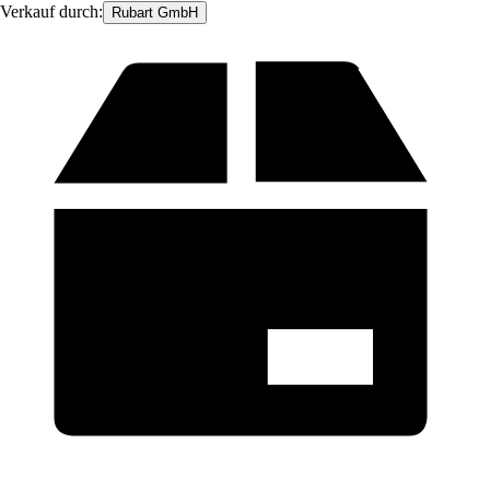
Verkauf durch:
Rubart GmbH