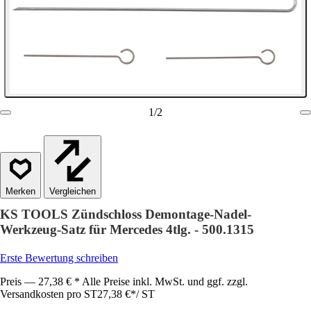
1
/
2
Vergleichen
KS TOOLS Zündschloss Demontage-Nadel-
Werkzeug-Satz für Mercedes 4tlg. - 500.1315
Erste Bewertung schreiben
Preis — 27,38 € * Alle Preise inkl. MwSt. und ggf. zzgl.
Versandkosten pro ST
27,38 €
*
/
ST