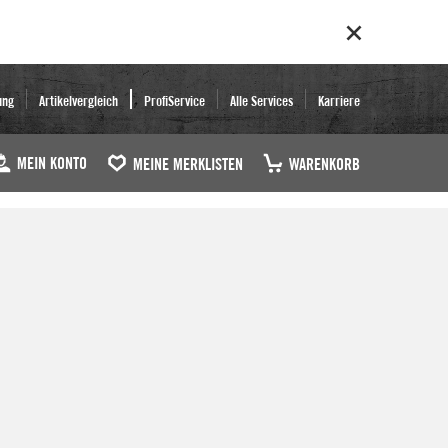
ung
Artikelvergleich
ProfiService
Alle Services
Karriere
MEIN KONTO
MEINE MERKLISTEN
WARENKORB