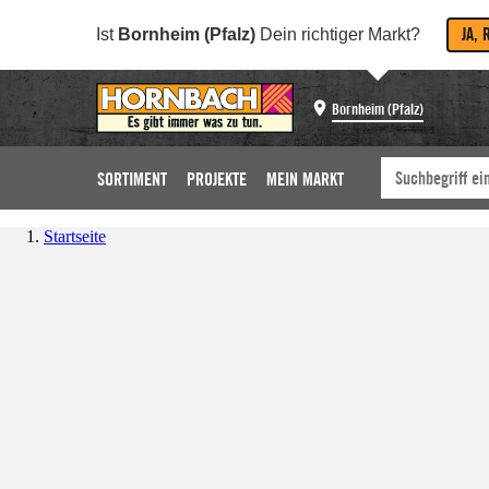
JA, 
Ist
Bornheim (Pfalz)
Dein richtiger Markt?
Bornheim (Pfalz)
SORTIMENT
PROJEKTE
MEIN MARKT
Startseite