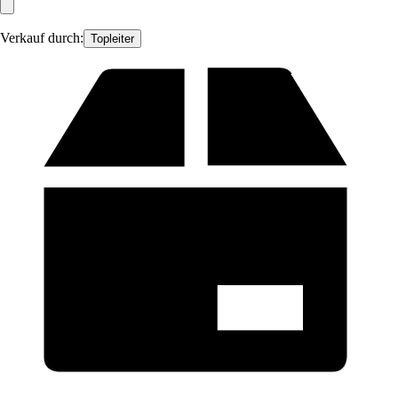
Verkauf durch:
Topleiter