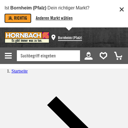
Ist
Bornheim (Pfalz)
Dein richtiger Markt?
JA, RICHTIG
Anderen Markt wählen
Bornheim (Pfalz)
Startseite