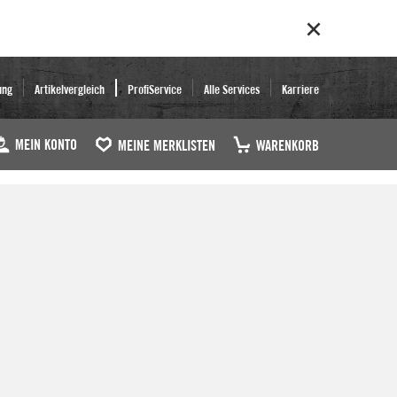
ung
Artikelvergleich
ProfiService
Alle Services
Karriere
MEIN KONTO
MEINE MERKLISTEN
WARENKORB