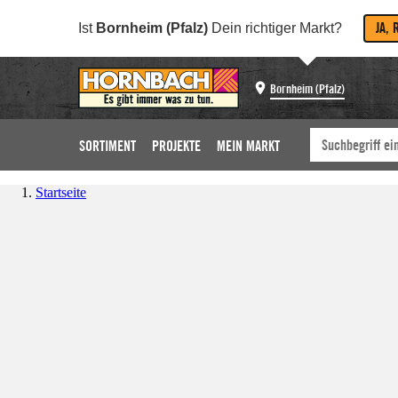
JA, 
Ist
Bornheim (Pfalz)
Dein richtiger Markt?
Bornheim (Pfalz)
SORTIMENT
PROJEKTE
MEIN MARKT
Startseite