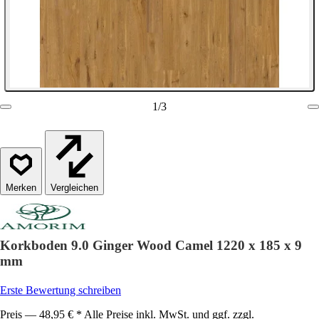
1
/
3
Vergleichen
Korkboden 9.0 Ginger Wood Camel 1220 x 185 x 9
mm
Erste Bewertung schreiben
Preis — 48,95 € * Alle Preise inkl. MwSt. und ggf. zzgl.