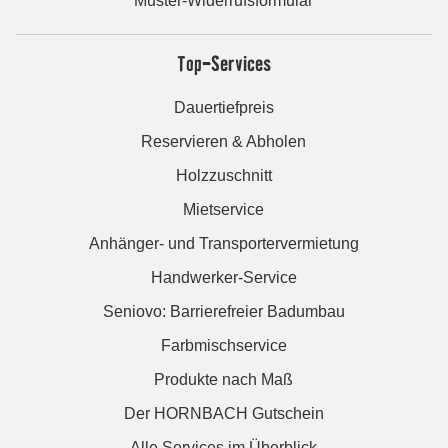
Muster-Widerrufsformular
Top-Services
Dauertiefpreis
Reservieren & Abholen
Holzzuschnitt
Mietservice
Anhänger- und Transportervermietung
Handwerker-Service
Seniovo: Barrierefreier Badumbau
Farbmischservice
Produkte nach Maß
Der HORNBACH Gutschein
Alle Services im Überblick