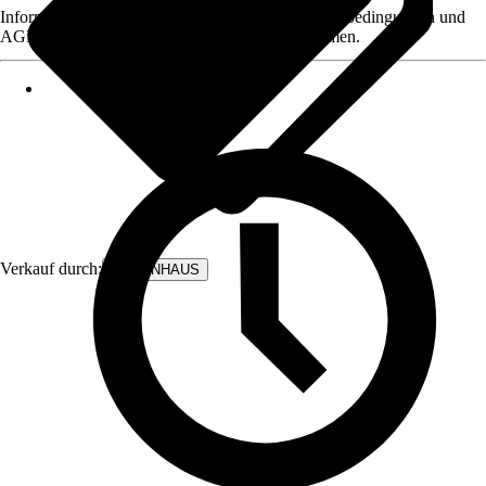
Informationen des Verkäufers, wie z. B. Rückgabebedingungen und
AGB, finden Sie bei Klick auf den Verkäufernamen.
Verkauf durch:
BODENHAUS