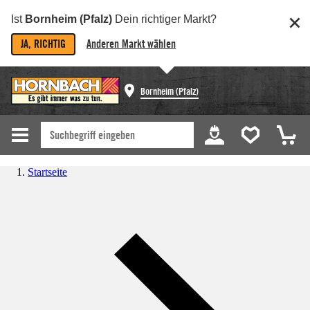
Ist
Bornheim (Pfalz)
Dein richtiger Markt?
JA, RICHTIG
Anderen Markt wählen
Bornheim (Pfalz)
Startseite