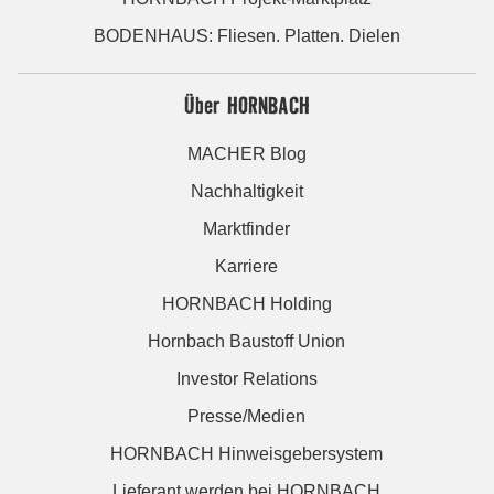
BODENHAUS: Fliesen. Platten. Dielen
Über HORNBACH
MACHER Blog
Nachhaltigkeit
Marktfinder
Karriere
HORNBACH Holding
Hornbach Baustoff Union
Investor Relations
Presse/Medien
HORNBACH Hinweisgebersystem
Lieferant werden bei HORNBACH