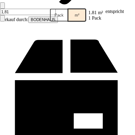
entspricht
1.81 m²
Pack
m²
1 Pack
Verkauf durch:
BODENHAUS