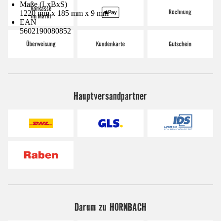
Maße (LxBxS)
1220 mm x 185 mm x 9 mm
EAN
5602190080852
Hauptversandpartner
Darum zu HORNBACH