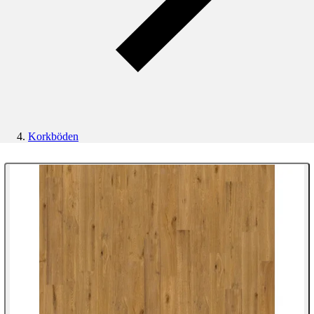
Korkböden