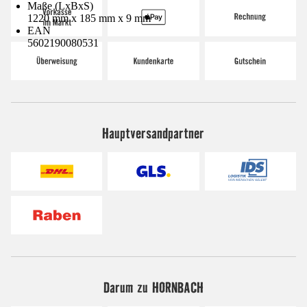
Maße (LxBxS)
1220 mm x 185 mm x 9 mm
EAN
5602190080531
Hauptversandpartner
Darum zu HORNBACH