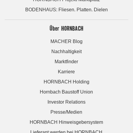
BODENHAUS: Fliesen. Platten. Dielen
Über HORNBACH
MACHER Blog
Nachhaltigkeit
Marktfinder
Karriere
HORNBACH Holding
Hornbach Baustoff Union
Investor Relations
Presse/Medien
HORNBACH Hinweisgebersystem
Lieferant werden bei HORNBACH