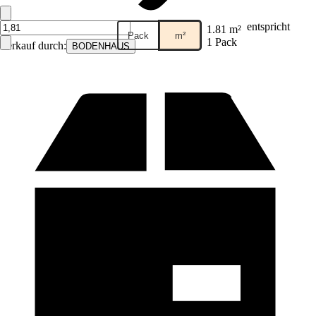
entspricht
1.81 m²
Pack
m²
1 Pack
Verkauf durch:
BODENHAUS