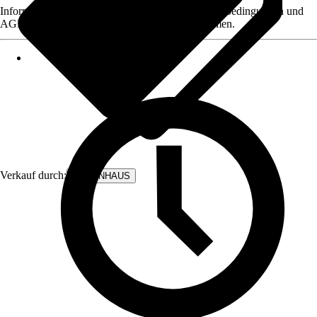
Informationen des Verkäufers, wie z. B. Rückgabebedingungen und
AGB, finden Sie bei Klick auf den Verkäufernamen.
Verkauf durch:
BODENHAUS