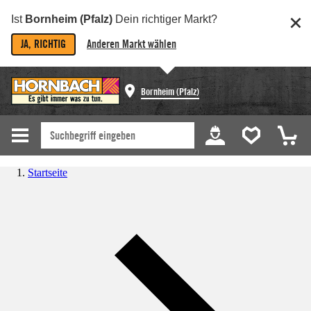
Ist
Bornheim (Pfalz)
Dein richtiger Markt?
JA, RICHTIG
Anderen Markt wählen
Bornheim (Pfalz)
Startseite