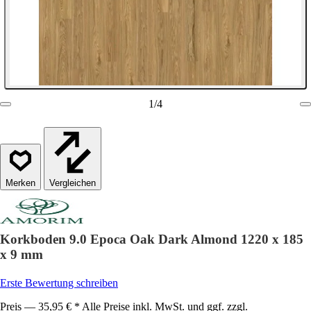
1
/
4
Vergleichen
Korkboden 9.0 Epoca Oak Dark Almond 1220 x 185
x 9 mm
Erste Bewertung schreiben
Preis — 35,95 € * Alle Preise inkl. MwSt. und ggf. zzgl.