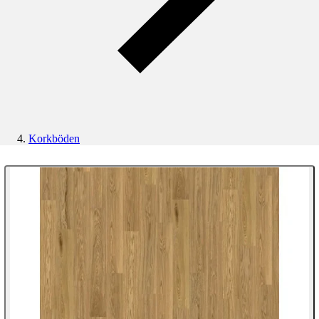
Korkböden