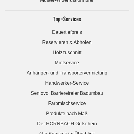
Muster-Widerrufsformular
Top-Services
Dauertiefpreis
Reservieren & Abholen
Holzzuschnitt
Mietservice
Anhänger- und Transportervermietung
Handwerker-Service
Seniovo: Barrierefreier Badumbau
Farbmischservice
Produkte nach Maß
Der HORNBACH Gutschein
Alle Services im Überblick